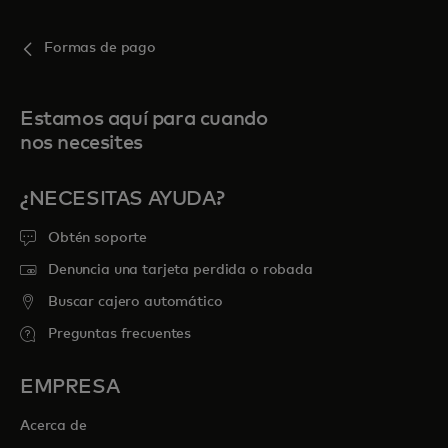
Formas de pago
Estamos aquí para cuando
nos necesites
¿NECESITAS AYUDA?
Obtén soporte
Denuncia una tarjeta perdida o robada
Buscar cajero automático
Preguntas frecuentes
EMPRESA
Acerca de