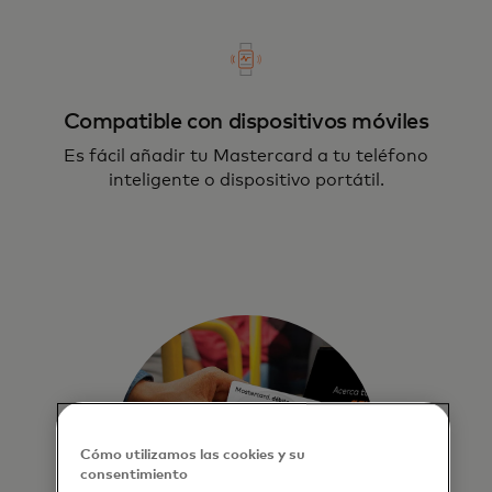
Compatible con dispositivos móviles
Es fácil añadir tu Mastercard a tu teléfono
inteligente o dispositivo portátil.
Cómo utilizamos las cookies y su
consentimiento