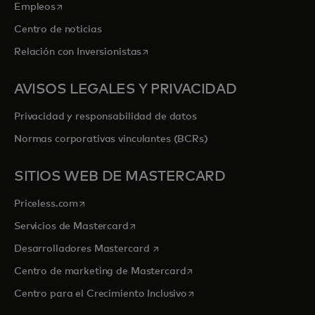
se abre en una pestaña nueva
Empleos
Centro de noticias
se abre en una pestaña nueva
Relación con Inversionistas
AVISOS LEGALES Y PRIVACIDAD
Privacidad y responsabilidad de datos
Normas corporativas vinculantes (BCRs)
SITIOS WEB DE MASTERCARD
se abre en una pestaña nueva
Priceless.com
se abre en una pestaña nueva
Servicios de Mastercard
se abre en una pestaña nueva
Desarrolladores Mastercard
se abre en una pestaña nu
Centro de marketing de Mastercard
se abre en una pestaña nu
Centro para el Crecimiento Inclusivo