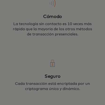
Cómodo
La tecnología sin contacto es 10 veces más
rápida que la mayoría de los otros métodos
de transacción presenciales.
Tu tarjeta o dispositivo nunca sale de tu
mano, asegurando tu pago mediante
encriptación.
Seguro
Cada transacción está encriptada por un
criptograma único y dinámico.