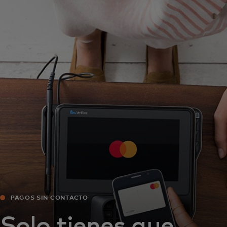
Para ti
Para empresas
Para el mundo
Para innovadores
Noticias y tendencias
PAGOS SIN CONTACTO
Solo tienes que