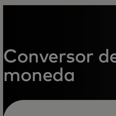
Conversor d
moneda