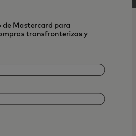
o de Mastercard para
compras transfronterizas y