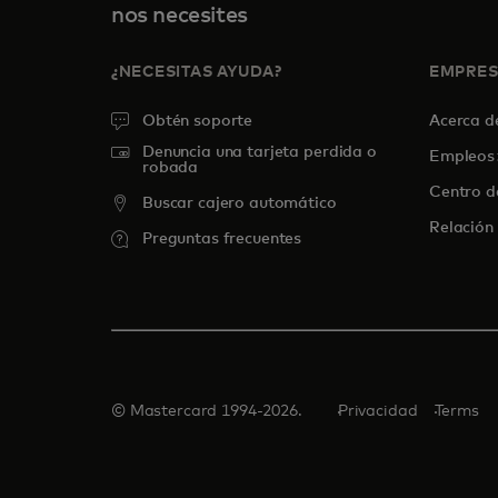
nos necesites
¿NECESITAS AYUDA?
EMPRE
Obtén soporte
Acerca 
Denuncia una tarjeta perdida o
Empleos
robada
Centro d
Buscar cajero automático
Relación 
Preguntas frecuentes
© Mastercard 1994-2026.
Privacidad
Terms