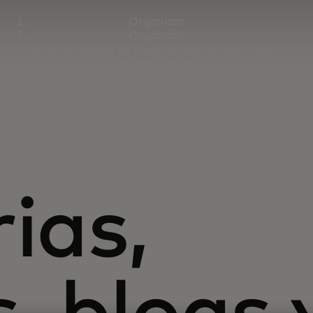
Organizar
Organizar
Abastecimiento de combustible en Main Street
Retirar fondos
Navegador para pequeñas compañías
ias,