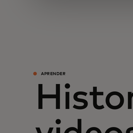
APRENDER
Histor