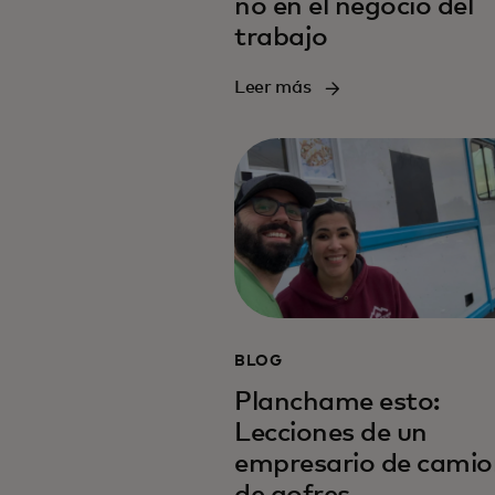
no en el negocio del
trabajo
Leer más
BLOG
Planchame esto:
Lecciones de un
empresario de camio