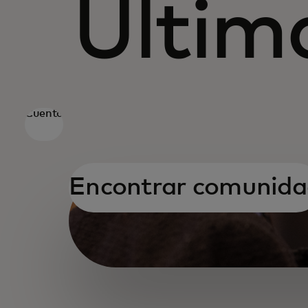
Últim
Cuento
Encontrar comunida