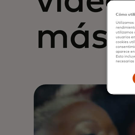
videos
Cómo util
más
Utilizamos 
rendimiento
utilizamos 
usuarios en
cookies uti
consentimi
aparece en 
Esto incluy
necesarias 