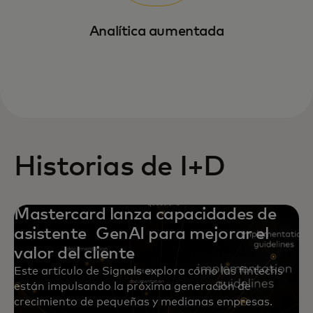
Analítica aumentada
Historias de I+D
Mastercard lanza capacidades de
asistente GenAI para mejorar el
valor del cliente
Este artículo de Signals explora cómo las fintechs
están impulsando la próxima generación de
crecimiento de pequeñas y medianas empresas.