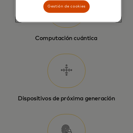
Gestión de cookies
Computación cuántica
Dispositivos de próxima generación