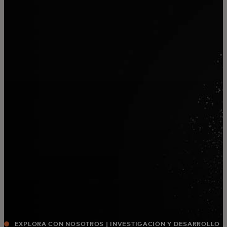
Para ti
Para empresas
Para el mundo
Para innovadores
Noticias y tendencias
EXPLORA CON NOSOTROS | INVESTIGACIÓN Y DESARROLLO