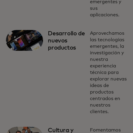
emergentes y
sus
aplicaciones.
Desarrollo de
Aprovechamos
las tecnologías
nuevos
emergentes, la
productos
investigación y
nuestra
experiencia
técnica para
explorar nuevas
ideas de
productos
centrados en
nuestros
clientes.
Cultura y
Fomentamos