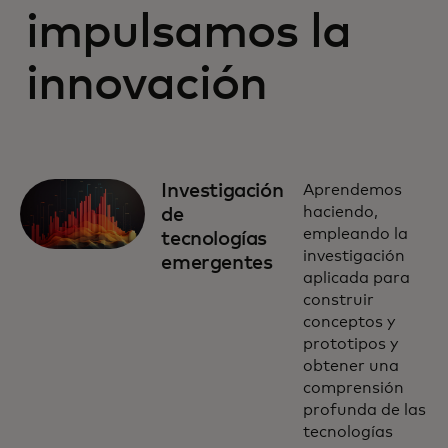
impulsamos la
innovación
Investigación
Aprendemos
haciendo,
de
empleando la
tecnologías
investigación
emergentes
aplicada para
construir
conceptos y
prototipos y
obtener una
comprensión
profunda de las
tecnologías