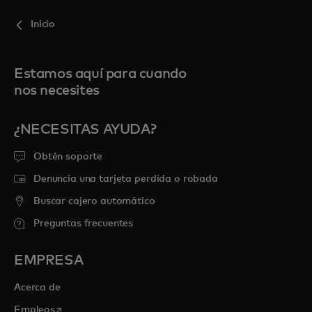
Inicio
Estamos aquí para cuando
nos necesites
¿NECESITAS AYUDA?
Obtén soporte
Denuncia una tarjeta perdida o robada
Buscar cajero automático
Preguntas frecuentes
EMPRESA
Acerca de
se abre en una pestaña nueva
Empleos