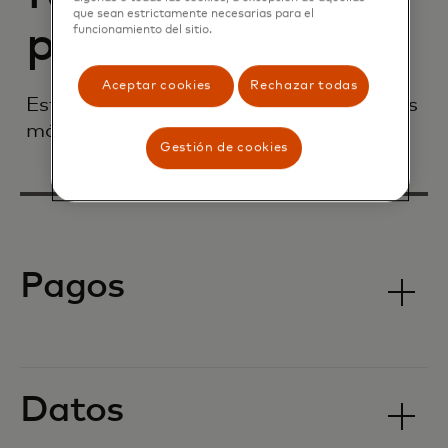
que sean estrictamente necesarias para el
para el comercio
funcionamiento del sitio.
Aceptar cookies
Rechazar todas
Estos son algunos de nuestros productos
más populares:
Gestión de cookies
Pagos
Datos