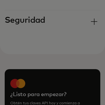
Seguridad
¿Listo para empezar?
Obtén tus claves API hoy y comienza a