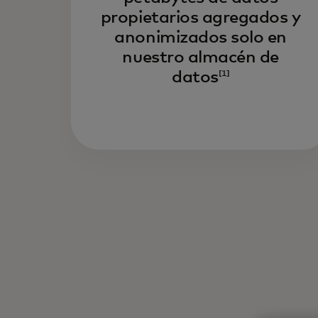
propietarios agregados y
anonimizados solo en
nuestro almacén de
datos
[1]