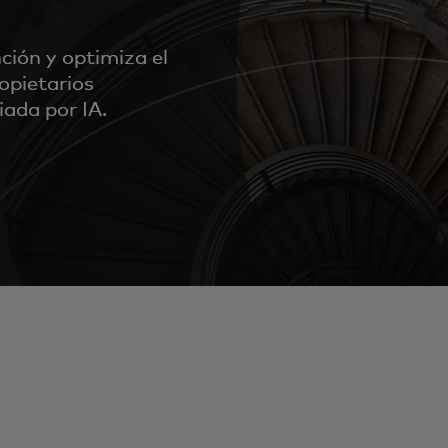
ción y optimiza el
opietarios
iada por IA.