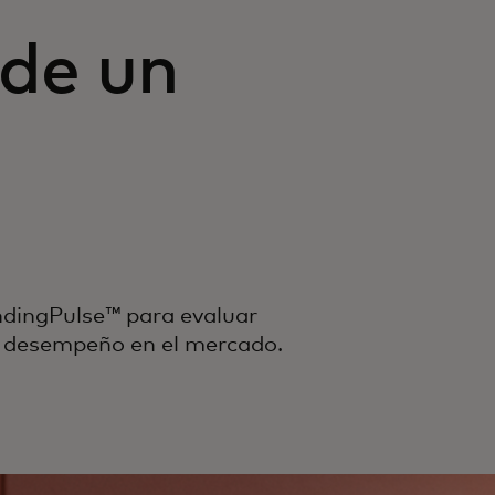
 de un
dingPulse™ para evaluar
 desempeño en el mercado.