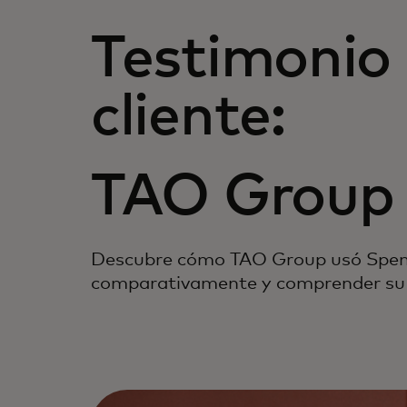
Testimonio
cliente:
TAO Group
Descubre cómo TAO Group usó Spen
comparativamente y comprender su