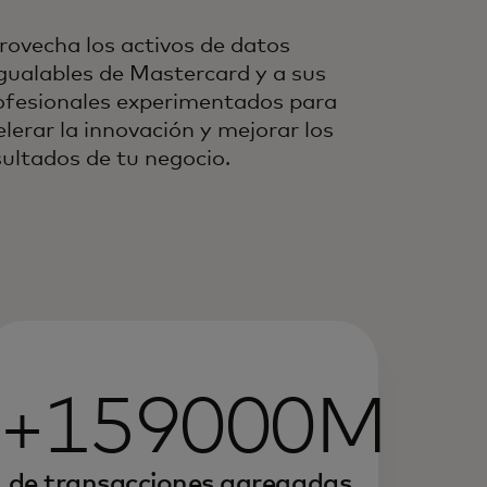
rovecha los activos de datos
igualables de Mastercard y a sus
ofesionales experimentados para
elerar la innovación y mejorar los
sultados de tu negocio.
+159000M
de transacciones agregadas