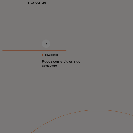
inteligencia
Soluciones innovadoras para una
economía digital más segura e
inteligente.
SOLUCIONES
Pagos comerciales y de
consumo