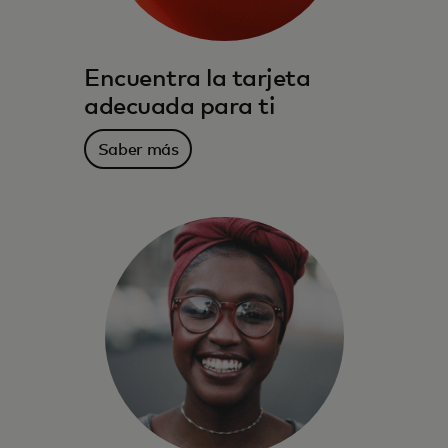
Encuentra la tarjeta
adecuada para ti
Saber más
Los beneficios, servicios, recompensas y el
poder adquisitivo que te acompañan
donde vives y a donde vayas.
Saber más