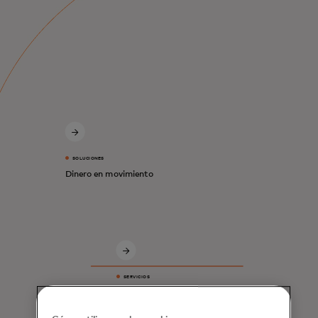
SOLUCIONES
Dinero en movimiento
SERVICIOS
Ciberseguridad y
prevención del fraude