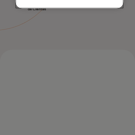
Adquisición y Fidelización
de Clientes