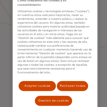
Cómo utilizamos las cookies y su
consentimiento
Utilizamos cookies y tecnologías similares (“cookies”)
en nuestros sitios web para mejorarlos, medir su
rendimiento, entender a nuestro público y realzar la
experiencia del usuario. En algunos sitios, también
utilizamos cookies para mostrar publicidad basada en
las actividades de navegación e intereses de los
usuarios en el sitio y en otros sitios. Haga clic en
“Gestión de cookies” más adelante para conocer qué
cookies utilizamos en este sitio y las razones de ello.
Usted puede cambiar sus preferencias de
consentimiento en cualquier momento haciendo uso de
la herramienta “Gestión de cookies” que aparece en la
parte inferior de la pantalla (disponible como enlace en
vez de botón en algunos sitios). Esto incluye rechazar
algunas o todas las cookies, a excepción de aquellas
que sean estrictamente necesarias para el
funcionamiento del sitio.
Aceptar cookies
Rechazar todas
Gestión de cookies
SERVICIOS