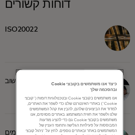
דוחות קשורים
ISO20022
סליקה ויישוב
כיצד אנו משתמשים בקובצי Cookie
ובהסכמה שלך
אנו משתמשים בקובצי Cookie ובטכנולוגיות דומות ('קובצי
Cookie') באתרי האינטרנט שלנו כדי לשפר את האתרים,
למדוד את הביצועים שלהם, להבין את קהל המשתמשים
שלנו ולשפר את חווית המשתמש. באתרים מסוימים, אנו
משתמשים בקובצי Cookie גם כדי להציג מודעות
המבוססות על פעילויות הגלישה ותחומי העניין של
המשתמשים באתר ובאתרים נוספים. לחץ על 'ניהול קובצי
תקן מסרים משותף לתשלומים