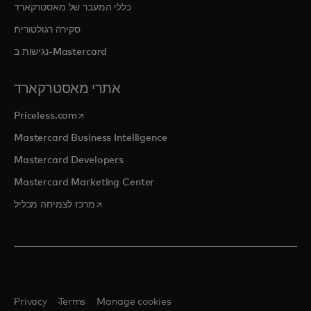
כללי המעבר של מאסטרקארד
סקירה רגולטורית
נגישות ב-Mastercard
אתרי מאסטרקארד
opens in a new tab
Priceless.com
Mastercard Business Intelligence
Mastercard Developers
Mastercard Marketing Center
opens in a new tab
מרכז לצמיחה מכליל
Privacy
Terms
Manage cookies