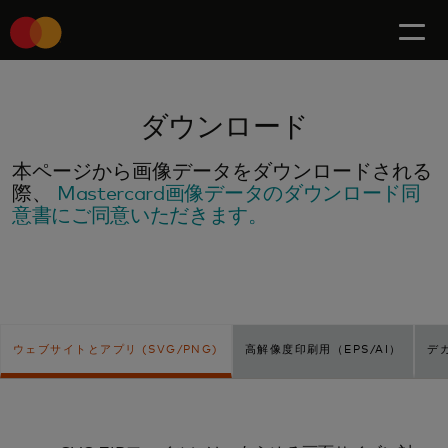
ダウンロード
本ページから画像データをダウンロードされる
際、
Mastercard画像データのダウンロード同
意書にご同意いただきます。
ウェブサイトとアプリ (SVG/PNG)
高解像度印刷用（EPS/AI）
デ