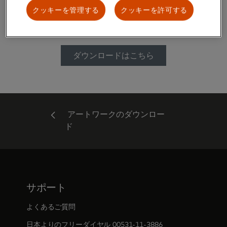
MaestroとCirrusのガイドラインおよび画像データ
クッキーを管理する
クッキーを許可する
をダウンロードいただけます。
ダウンロードはこちら
アートワークのダウンロー
ド
サポート
よくあるご質問
日本よりのフリーダイヤル 00531-11-3886