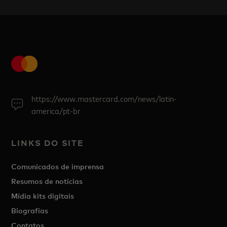
https://www.mastercard.com/news/latin-
america/pt-br
LINKS DO SITE
Comunicados de imprensa
Resumos de notícias
Mídia kits digitais
Biografias
Contatos