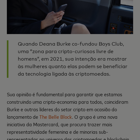
Quando Deana Burke co-fundou Boys Club,
uma “zona para cripto-curiosos livre de
homens”, em 2021, sua intenção era mostrar
às mulheres quanto elas podem se beneficiar
da tecnologia ligada às criptomoedas.
Sua opinião é fundamental para garantir que estamos
construindo uma cripto-economia para todos, coincidiram
Burke e outras líderes do setor cripto em ocasião do
lançamento de
The Belle Block
. O grupo é uma nova
iniciativa da Mastercard, que procura trazer mais
representatividade femenina e de minorias sub-
representadas no universo das criptomoedas e blockchain.