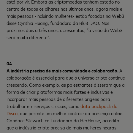
está por vir. Embora as criptomoedas tenham estado no
centro de todos os olhares nos últimos anos, agora mais e
mais pessoas -incluindo mulheres- estão focadas na Web3,
disse Cynthia Huang, fundadora da Blu3 DAO. Nos
próximos dois a três anos, acrescentou, “a visão da Web3
será muito diferente”.
04
A in
d
ús
tria
precisa de mais comunidade e colaboração.
A
colaboração é essencial para que o universo cripto continue
crescendo. Como exemplo, as palestrantes disseram que a
forma de criar plataformas mais fortes e inclusivas é
incorporar mais pessoas de diferentes origens para
trabalhar em serviços cruciais, como
data backpack da
Disco
, que permite um melhor controle da presença online.
Candace Stewart, co-fundadora da HerHouse, acredita
que a indústria cripto precisa de mais mulheres negras.