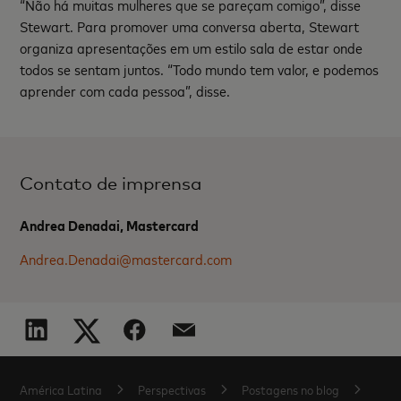
“Não há muitas mulheres que se pareçam comigo”, disse
Stewart. Para promover uma conversa aberta, Stewart
organiza apresentações em um estilo sala de estar onde
todos se sentam juntos. “Todo mundo tem valor, e podemos
aprender com cada pessoa”, disse.
Contato de imprensa
Andrea Denadai, Mastercard
Andrea.Denadai@mastercard.com
América Latina
Perspectivas
Postagens no blog