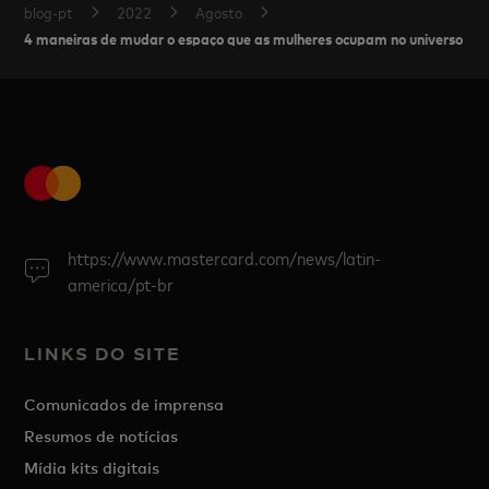
blog-pt
2022
Agosto
4 maneiras de mudar o espaço que as mulheres ocupam no universo das
https://www.mastercard.com/news/latin-
america/pt-br
LINKS DO SITE
Comunicados de imprensa
Resumos de notícias
Mídia kits digitais