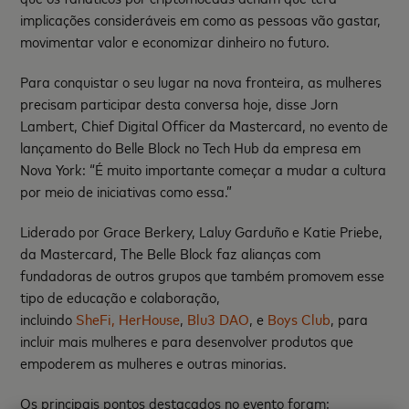
implicações consideráveis em como as pessoas vão gastar,
movimentar valor e economizar dinheiro no futuro.
Para conquistar o seu lugar na nova fronteira, as mulheres
precisam participar desta conversa hoje, disse Jorn
Lambert, Chief Digital Officer da Mastercard, no evento de
lançamento do Belle Block no Tech Hub da empresa em
Nova York: “É muito importante começar a mudar a cultura
por meio de iniciativas como essa.”
Liderado por Grace Berkery, Laluy Garduño e Katie Priebe,
da Mastercard, The Belle Block faz alianças com
fundadoras de outros grupos que também promovem esse
tipo de educação e colaboração,
incluindo
SheFi,
HerHouse
,
Blu3 DAO
, e
Boys Club
, para
incluir mais mulheres e para desenvolver produtos que
empoderem as mulheres e outras minorias.
Os principais pontos destacados no evento foram: