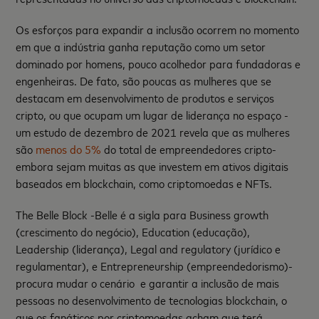
Os esforços para expandir a inclusão ocorrem no momento
em que a indústria ganha reputação como um setor
dominado por homens, pouco acolhedor para fundadoras e
engenheiras. De fato, são poucas as mulheres que se
destacam em desenvolvimento de produtos e serviços
cripto, ou que ocupam um lugar de liderança no espaço -
um estudo de dezembro de 2021 revela que as mulheres
são
menos do 5%
do total de empreendedores cripto-
embora sejam muitas as que investem em ativos digitais
baseados em blockchain, como criptomoedas e NFTs.
The Belle Block -Belle é a sigla para Business growth
(crescimento do negócio), Education (educação),
Leadership (liderança), Legal and regulatory (jurídico e
regulamentar), e Entrepreneurship (empreendedorismo)-
procura mudar o cenário e garantir a inclusão de mais
pessoas no desenvolvimento de tecnologias blockchain, o
que os fanáticos por criptomoedas acham que terá