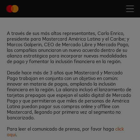
A través de sus más altos representantes, Carlo Enrico,
presidente para Mastercard América Latina y el Caribe; y
Marcos Galperin, CEO de Mercado Libre y Mercado Pago,
las compañías anunciaron un nuevo acuerdo dentro de su
alianza estratégica para incorporar nuevas modalidades
de pago y fomentar la inclusión financiera en la región.
Desde hace más de 3 años que Mastercard y Mercado
Pago trabajan en conjunto con un objetivo en común:
innovar en materia de pagos, ampliando la inclusión
financiera en la región. La alianza incluyó el lanzamiento de
tarjetas prepagas que espejan el saldo digital de Mercado
Pago y que permitieron que miles de personas de América
Latina puedan pagar sus compras online y offline con
Mastercard, llegando por primera vez al segmento no
bancarizado.
Para leer el comunicado de prensa, por favor haga
click
aqui
.