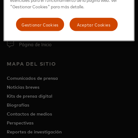
"Gestionar Cookies" para más detalle.
Gestionar Cookies
Aceptar Cookies
Página de Inicio
MAPA DEL SITIO
Comunicados de prensa
Noticias breves
Kits de prensa digital
Biografías
Contactos de medios
Perspectivas
Reportes de investigación