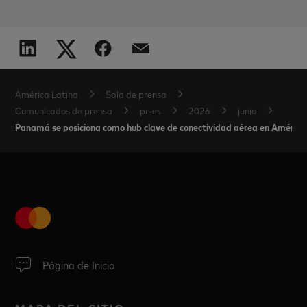
América Latina
Sala de prensa
Comunicados de prensa
pr-es
2026
junio
Panamá se posiciona como hub clave de conectividad aérea en América
Página de Inicio