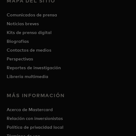
MAPA DEL SITIO
Comunicados de prensa
Noticias breves
Kits de prensa digital
Biografías
Contactos de medios
Perspectivas
Reportes de investigación
Librería multimedia
MÁS INFORMACIÓN
Acerca de Mastercard
Relación con inversionistas
Política de privacidad local
Términos de uso