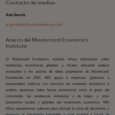
Contacto de medios
Ana García
a.garcia@cckcentroamerica.com
Acerca del Mastercard Economics
Institute
El Mastercard Economics Institute ofrece información sobre
tendencias económicas globales y locales utilizando análisis
avanzados y los activos de datos propietarios de Mastercard.
Establecido en 2020, MEI apoya a empresas, gobiernos y
responsables políticos con servicios de monitoreo económico y
análisis oportunos sobre temas económicos como el gasto del
consumidor, las tendencias minoristas y de viajes, y otros
barómetros locales y globales del rendimiento económico. MEI
ofrece perspectivas valiosas para informar la toma de decisiones y
promover el crecimiento sostenible a nivel mundial a través de