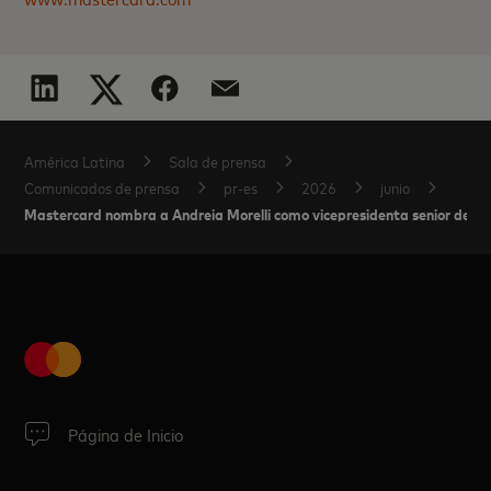
América Latina
Sala de prensa
Comunicados de prensa
pr-es
2026
junio
Mastercard nombra a Andreia Morelli como vicepresidenta senior de Mar
Página de Inicio