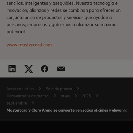
sencillas, inteligentes y asequibles. Nuestra tecnología e
innovación, alianzas y redes se combinan para ofrecer un
conjunto único de productos y servicios que ayudan a
personas, empresas y gobiernos a alcanzar su máximo
potencial.
www.mastercard.com
América Latina
Sala de prensa
Comunicados de prensa
pr-es
2025
septiembre
Mastercard y Claro Arena se convierten en socios oficiales y elevan la e