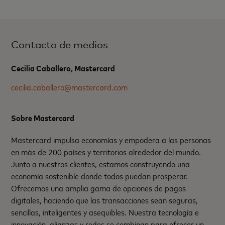
Contacto de medios
Cecilia Caballero, Mastercard
cecilia.caballero@mastercard.com
Sobre Mastercard
Mastercard impulsa economías y empodera a las personas
en más de 200 países y territorios alrededor del mundo.
Junto a nuestros clientes, estamos construyendo una
economía sostenible donde todos puedan prosperar.
Ofrecemos una amplia gama de opciones de pagos
digitales, haciendo que las transacciones sean seguras,
sencillas, inteligentes y asequibles. Nuestra tecnología e
innovación, alianzas y redes se combinan para ofrecer un