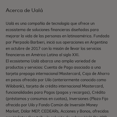
Acerca de Ualá
Ualá es una compañía de tecnología que ofrece un
ecosistema de soluciones financieras diseñadas para
mejorar la vida de las personas en latinoamérica. Fundada
por Pierpaolo Barbieri, inició sus operaciones en Argentina
en octubre de 2017 con la misión de llevar los servicios
financieros en América Latina al siglo XXI.
El ecosistema Ualá abarca una amplia variedad de
productos y servicios: Cuenta de Pago asociada a una
tarjeta prepaga internacional Mastercard, Caja de Ahorro
en pesos ofrecida por Uilo (anteriormente conocido como
Wilobank), tarjeta de crédito internacional Mastercard,
funcionalidades para Pagos (pagos y recargas), Crédito
(préstamos y consumos en cuotas), Inversiones (Plazo Fijo
ofrecido por Uilo y Fondo Común de Inversión Money
Market, Dólar MEP, CEDEARs, Acciones y Bonos, ofrecidos
por Ualintec Capital) y la solución de cobros Ualá Bis (QR,