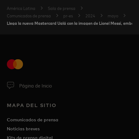
América Latina
Sala de prensa
Comunicados de prensa
pr-es
2024
mayo
Llega la nueva Mastercard Ualá con la imagen de Lionel Messi, embajad
Página de Inicio
MAPA DEL SITIO
Comunicados de prensa
Noticias breves
Kits de prensa digital