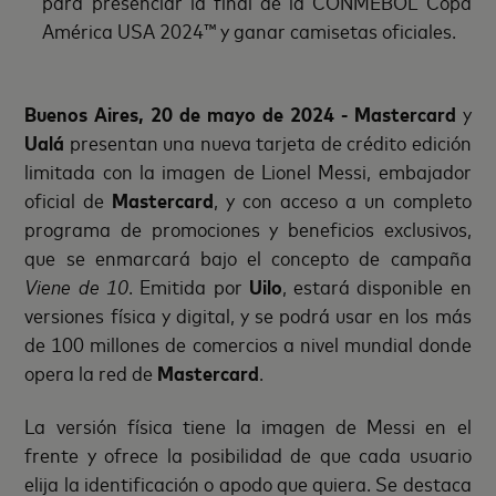
para presenciar la final de la CONMEBOL Copa
América USA 2024™ y ganar camisetas oficiales.
Buenos Aires, 20 de mayo de 2024 - Mastercard
y
Ualá
presentan una nueva tarjeta de crédito edición
limitada con la imagen de Lionel Messi, embajador
oficial de
Mastercard
, y con acceso a un completo
programa de promociones y beneficios exclusivos,
que se enmarcará bajo el concepto de campaña
Viene de 10
. Emitida por
Uilo
, estará disponible en
versiones física y digital, y se podrá usar en los más
de 100 millones de comercios a nivel mundial donde
opera la red de
Mastercard
.
La versión física tiene la imagen de Messi en el
frente y ofrece la posibilidad de que cada usuario
elija la identificación o apodo que quiera. Se destaca