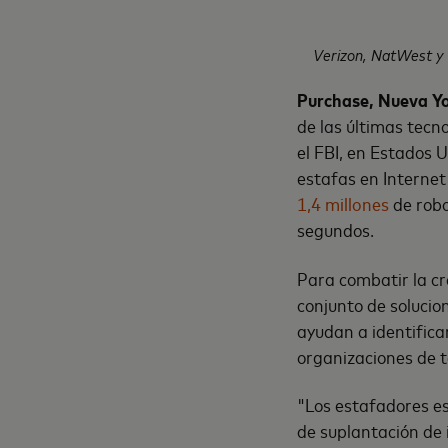
Verizon, NatWest y 
Purchase, Nueva Yor
de las últimas tecn
el FBI, en Estados 
estafas en Internet
1,4 millones
de robo
segundos.
Para combatir la c
conjunto de solucio
ayudan a identifica
organizaciones de t
"Los estafadores es
de suplantación de 