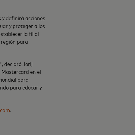
 y definirá acciones
uar y proteger a los
ablecer la filial
 región para
 declaró Jorij
e Mastercard en el
mundial para
ando para educar y
.com
.