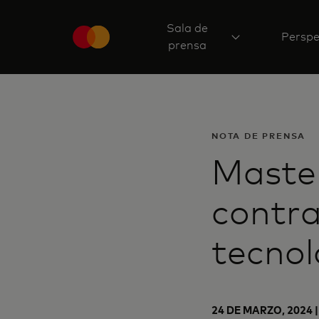
Sala de
Perspe
prensa
NOTA DE PRENSA
Master
contra
tecnol
24 DE MARZO, 2024 |