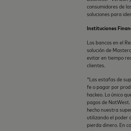
consumidores de la
soluciones para iden
Instituciones Finan
Los bancos en el Re
solución de Masterc
evitar en tiempo re
clientes.
"Las estafas de sup
fe o pagar por prod
hackeo. Lo único que
pagos de NatWest. "
hecho nuestra super
utilizando el poder 
pierda dinero. En 