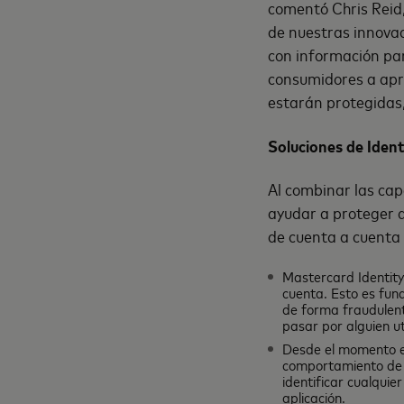
comentó Chris Reid,
de nuestras innovac
con información par
consumidores a apre
estarán protegidas
Soluciones de Iden
Al combinar las cap
ayudar a proteger a
de cuenta a cuenta
Mastercard Identity 
cuenta. Esto es fun
de forma fraudulent
pasar por alguien ut
Desde el momento en
comportamiento de M
identificar cualquie
aplicación.