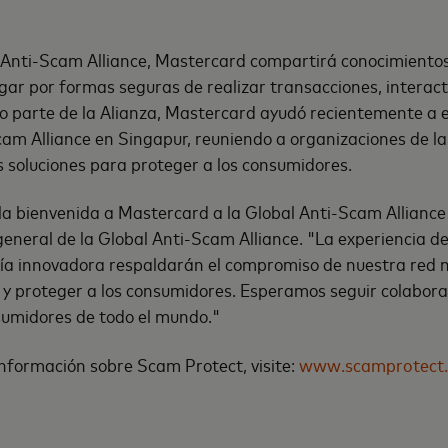
 Anti-Scam Alliance, Mastercard compartirá conocimientos
ar por formas seguras de realizar transacciones, interact
parte de la Alianza, Mastercard ayudó recientemente a est
cam Alliance en Singapur, reuniendo a organizaciones de la
s soluciones para proteger a los consumidores.
a bienvenida a Mastercard a la Global Anti-Scam Alliance",
eneral de la Global Anti-Scam Alliance. "La experiencia d
ogía innovadora respaldarán el compromiso de nuestra red 
 y proteger a los consumidores. Esperamos seguir colabor
nsumidores de todo el mundo."
nformación sobre Scam Protect, visite:
www.scamprotect