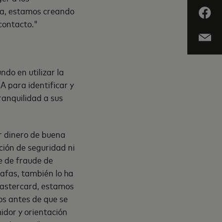
ia, estamos creando
 contacto."
ndo en utilizar la
 para identificar y
ranquilidad a sus
r dinero de buena
ción de seguridad ni
fe de fraude de
afas, también lo ha
Mastercard, estamos
los antes de que se
idor y orientación