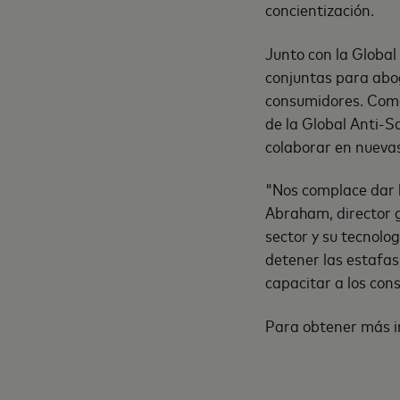
concientización.
Junto con la Global
conjuntas para abog
consumidores. Como 
de la Global Anti-S
colaborar en nueva
"Nos complace dar l
Abraham, director g
sector y su tecnol
detener las estafas
capacitar a los co
Para obtener más i