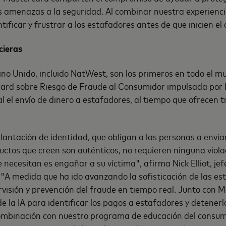
s amenazas a la seguridad. Al combinar nuestra experienc
tificar y frustrar a los estafadores antes de que inicien el
cieras
ino Unido, incluido NatWest, son los primeros en todo el mu
ard sobre Riesgo de Fraude al Consumidor impulsada por IA
al el envío de dinero a estafadores, al tiempo que ofrecen t
lantación de identidad, que obligan a las personas a envia
uctos que creen son auténticos, no requieren ninguna viola
 necesitan es engañar a su víctima", afirma Nick Elliot, je
A medida que ha ido avanzando la sofisticación de las est
visión y prevención del fraude en tiempo real. Junto con 
de la IA para identificar los pagos a estafadores y detener
combinación con nuestro programa de educación del consum