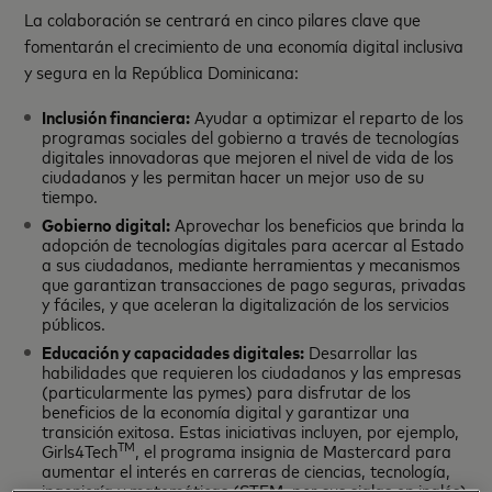
La colaboración se centrará en cinco pilares clave que
fomentarán el crecimiento de una economía digital inclusiva
y segura en la República Dominicana:
Inclusión financiera:
Ayudar a optimizar el reparto de los
programas sociales del gobierno a través de tecnologías
digitales innovadoras que mejoren el nivel de vida de los
ciudadanos y les permitan hacer un mejor uso de su
tiempo.
Gobierno digital:
Aprovechar los beneficios que brinda la
adopción de tecnologías digitales para acercar al Estado
a sus ciudadanos, mediante herramientas y mecanismos
que garantizan transacciones de pago seguras, privadas
y fáciles, y que aceleran la digitalización de los servicios
públicos.
Educación y capacidades digitales:
Desarrollar las
habilidades que requieren los ciudadanos y las empresas
(particularmente las pymes) para disfrutar de los
beneficios de la economía digital y garantizar una
transición exitosa. Estas iniciativas incluyen, por ejemplo,
TM
Girls4Tech
, el programa insignia de Mastercard para
aumentar el interés en carreras de ciencias, tecnología,
ingeniería y matemáticas (STEM, por sus siglas en inglés)