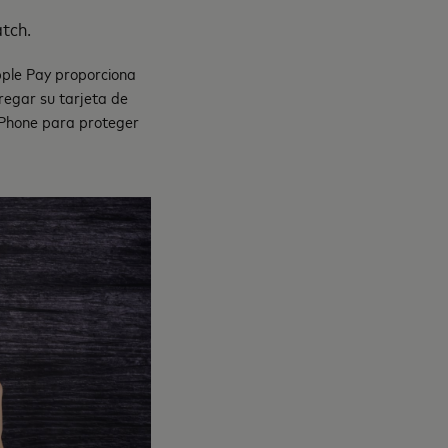
tch.
pple Pay proporciona
regar su tarjeta de
 iPhone para proteger