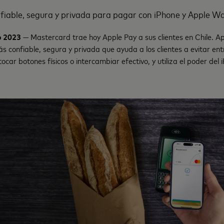
iable, segura y privada para pagar con iPhone y Apple Wa
o 2023
— Mastercard trae hoy Apple Pay a sus clientes en Chile. A
confiable, segura y privada que ayuda a los clientes a evitar ent
ocar botones físicos o intercambiar efectivo, y utiliza el poder del