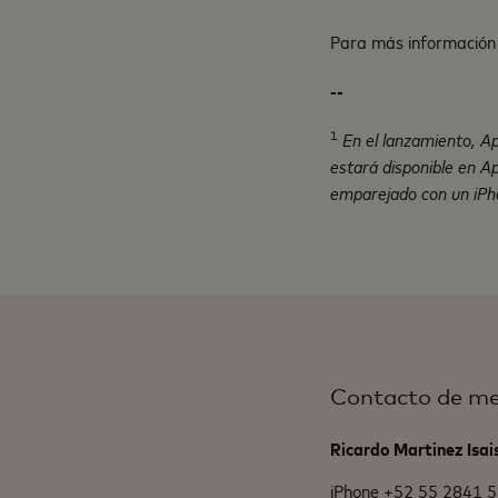
Para más información 
--
1
En el lanzamiento, Ap
estará disponible en A
emparejado con un iPho
Contacto de me
Ricardo Martinez Isai
iPhone +52 55 2841 