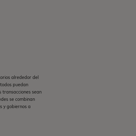
orios alrededor del
e todos puedan
s transacciones sean
 redes se combinan
s y gobiernos a