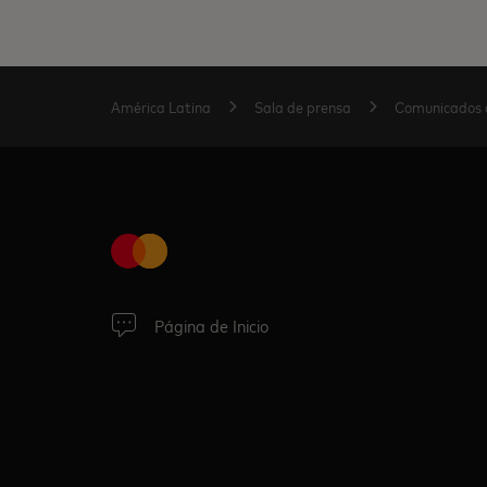
América Latina
Sala de prensa
Comunicados 
Página de Inicio