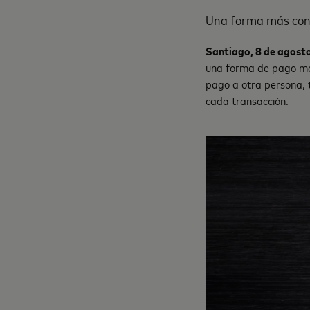
Una forma más conf
Santiago, 8 de agost
una forma de pago más 
pago a otra persona, t
cada transacción.