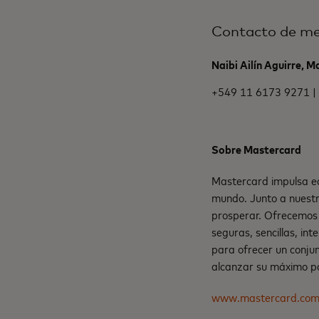
Contacto de me
Naibi Ailín Aguirre, 
+549 11 6173 9271 |
Sobre Mastercard
Mastercard impulsa ec
mundo. Junto a nuestr
prosperar. Ofrecemos 
seguras, sencillas, in
para ofrecer un conju
alcanzar su máximo po
www.mastercard.co