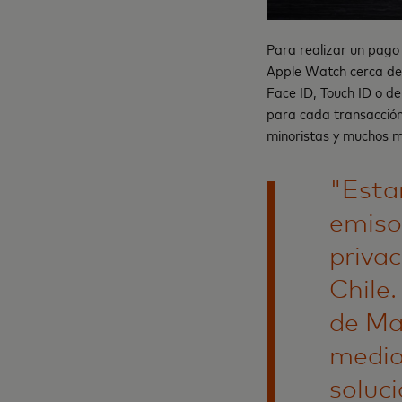
Para realizar un pago 
Apple Watch cerca de 
Face ID, Touch ID o de
para cada transacción
minoristas y muchos m
"Esta
emisor
privac
Chile
de Ma
medio
soluc