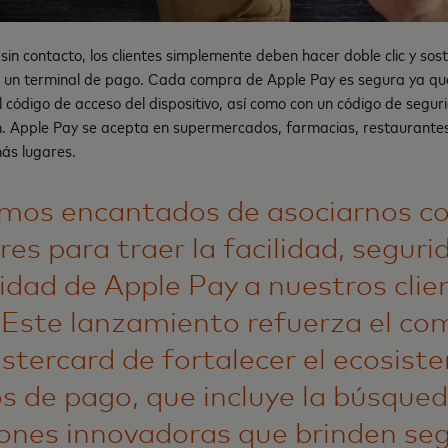
sin contacto, los clientes simplemente deben hacer doble clic y sos
un terminal de pago. Cada compra de Apple Pay es segura ya que
l código de acceso del dispositivo, así como con un código de segur
. Apple Pay se acepta en supermercados, farmacias, restaurantes,
ás lugares.
mos encantados de asociarnos co
es para traer la facilidad, seguri
idad de Apple Pay a nuestros clie
. Este lanzamiento refuerza el c
stercard de fortalecer el ecosist
s de pago, que incluye la búsque
iones innovadoras que brinden seg