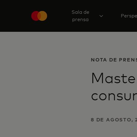
Sala de
Perspe
prensa
NOTA DE PREN
Master
consum
8 DE AGOSTO, 