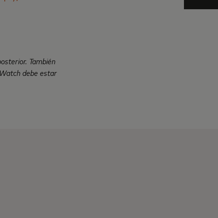
posterior. También
e Watch debe estar