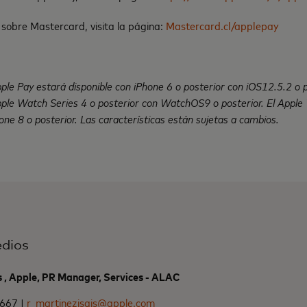
sobre Mastercard, visita la página:
Mastercard.cl/applepay
ple Pay estará disponible con iPhone 6 o posterior con iOS12.5.2 o 
pple Watch Series 4 o posterior con WatchOS9 o posterior. El Appl
ne 8 o posterior. Las características están sujetas a cambios.
dios
s , Apple, PR Manager, Services - ALAC
5667 |
r_martinezisais@apple.com