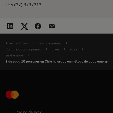
+56 (22) 3737212
América Latina
Sala de prensa
Comunicados de prensa
pr-es
2022
septiembre
9 de cada 10 personas en Chile ha usado un método de pago emergente
Página de Inicio