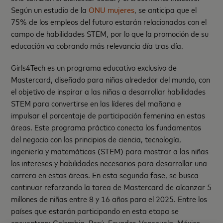
Según un estudio de la
ONU mujeres
, se anticipa que el
75% de los empleos del futuro estarán relacionados con el
campo de habilidades STEM, por lo que la promoción de su
educación va cobrando más relevancia día tras día.
Girls4Tech es un programa educativo exclusivo de
Mastercard, diseñado para niñas alrededor del mundo, con
el objetivo de inspirar a las niñas a desarrollar habilidades
STEM para convertirse en las líderes del mañana e
impulsar el porcentaje de participación femenina en estas
áreas. Este programa práctico conecta los fundamentos
del negocio con los principios de ciencia, tecnología,
ingeniería y matemáticas (STEM) para mostrar a las niñas
los intereses y habilidades necesarios para desarrollar una
carrera en estas áreas. En esta segunda fase, se busca
continuar reforzando la tarea de Mastercard de alcanzar 5
millones de niñas entre 8 y 16 años para el 2025. Entre los
países que estarán participando en esta etapa se
encuentran: Colombia, Perú, Ecuador, Venezuela, México,