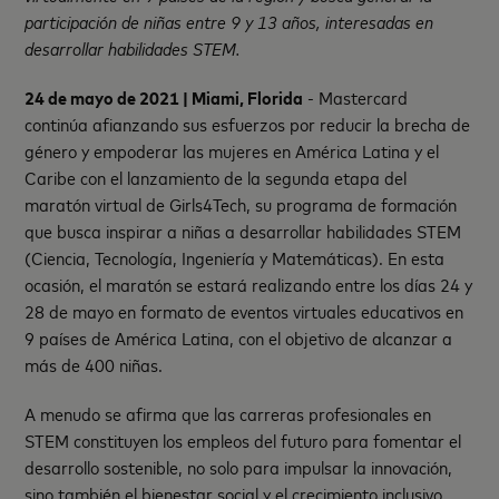
participación de niñas entre 9 y 13 años, interesadas en
desarrollar habilidades STEM.
24 de mayo de 2021 | Miami, Florida
- Mastercard
continúa afianzando sus esfuerzos por reducir la brecha de
género y empoderar las mujeres en América Latina y el
Caribe con el lanzamiento de la segunda etapa del
maratón virtual de Girls4Tech, su programa de formación
que busca inspirar a niñas a desarrollar habilidades STEM
(Ciencia, Tecnología, Ingeniería y Matemáticas). En esta
ocasión, el maratón se estará realizando entre los días 24 y
28 de mayo en formato de eventos virtuales educativos en
9 países de América Latina, con el objetivo de alcanzar a
más de 400 niñas.
A menudo se afirma que las carreras profesionales en
STEM constituyen los empleos del futuro para fomentar el
desarrollo sostenible, no solo para impulsar la innovación,
sino también el bienestar social y el crecimiento inclusivo.