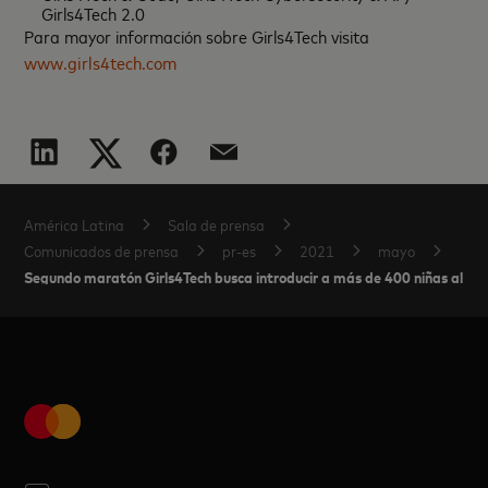
Girls4Tech 2.0
Para mayor información sobre Girls4Tech visita
www.girls4tech.com
América Latina
Sala de prensa
Comunicados de prensa
pr-es
2021
mayo
Segundo maratón Girls4Tech busca introducir a más de 400 niñas al 