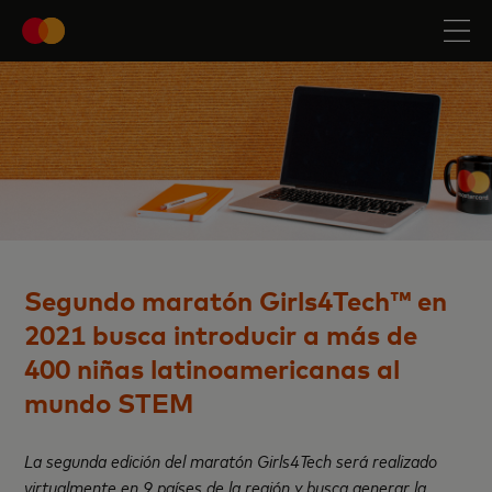
Segundo maratón Girls4Tech™ en
2021
busca introducir a más
de
400 niñas latinoamericanas al
mundo STEM
La segunda edición del maratón Girls4Tech será realizado
virtualmente en 9 países de la región y busca generar la