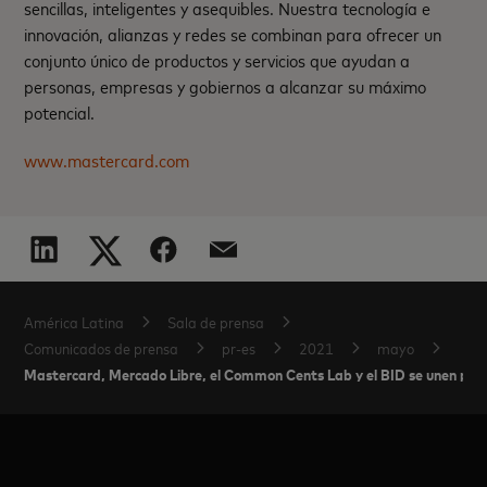
sencillas, inteligentes y asequibles. Nuestra tecnología e
innovación, alianzas y redes se combinan para ofrecer un
conjunto único de productos y servicios que ayudan a
personas, empresas y gobiernos a alcanzar su máximo
potencial.
www.mastercard.com
América Latina
Sala de prensa
Comunicados de prensa
pr-es
2021
mayo
Mastercard, Mercado Libre, el Common Cents Lab y el BID se unen para 