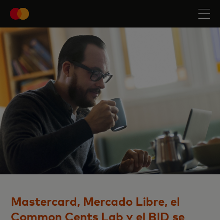
Mastercard, Mercado Libre, el
Common Cents Lab y el BID se