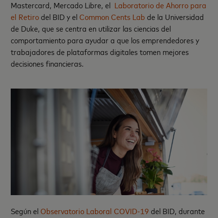
Mastercard, Mercado Libre, el
Laboratorio de Ahorro para
el Retiro
del BID y el
Common Cents Lab
de la Universidad
de Duke, que se centra en utilizar las ciencias del
comportamiento para ayudar a que los emprendedores y
trabajadores de plataformas digitales tomen mejores
decisiones financieras.
Según el
Observatorio Laboral COVID-19
del BID, durante