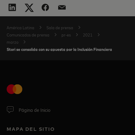
América Latina
Sala de prensa
Comunicados de prensa
pr-es
2021
marzo
Stori se consolida con su apuesta por la Inclusión Financiera
Página de Inicio
MAPA DEL SITIO