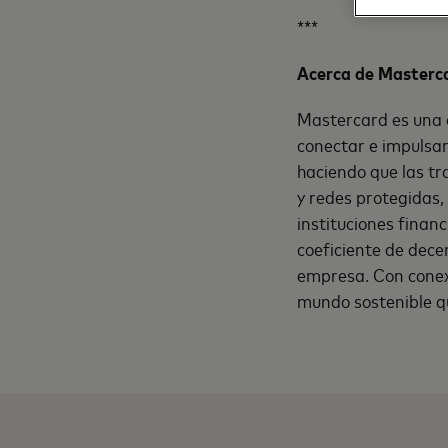
***
Acerca de Masterc
Mastercard es una e
conectar e impulsar
haciendo que las tra
y redes protegidas,
instituciones finan
coeficiente de dece
empresa. Con conexi
mundo sostenible qu