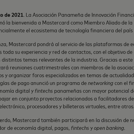
o de 2021
. La Asociación Panameña de Innovación Financ
rmó la bienvenida a Mastercard como Miembro Aliado de la i
cialmente el ecosistema de tecnología financiera del paí
za, Mastercard pondrá al servicio de las plataformas de e
oda su experiencia y red de contactos, con el objetivo de 
distintos temas relevantes de la industria. Gracias a este
ará reuniones cuatrimestrales con miembros de la asociac
os y organizar foros especializados en temas de actualidad
ogías de pago anunció un programa de
networking
con el fi
nomía digital y
fintechs
panameñas con mayor potencial de
bajar en conjunto proyectos relacionados a facilitadores d
lectrónico, procesadores y billeteras virtuales, entre otros
erdo, Mastercard también participará en la discusión de n
r de economía digital, pagos,
fintechs
y
open banking.