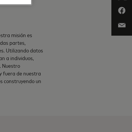
stra misión es
odas partes,
es. Utilizando datos
an a individuos,
. Nuestro
y fuera de nuestra
os construyendo un