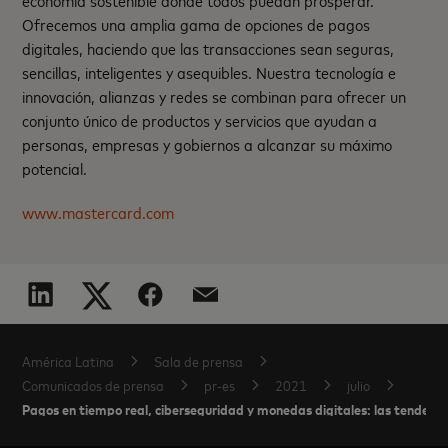
economía sostenible donde todos puedan prosperar.
Ofrecemos una amplia gama de opciones de pagos
digitales, haciendo que las transacciones sean seguras,
sencillas, inteligentes y asequibles. Nuestra tecnología e
innovación, alianzas y redes se combinan para ofrecer un
conjunto único de productos y servicios que ayudan a
personas, empresas y gobiernos a alcanzar su máximo
potencial.
www.mastercard.com
América Latina
Sala de prensa
Comunicados de prensa
pr-es
2021
julio
Pagos en tiempo real, ciberseguridad y monedas digitales: las tendenc