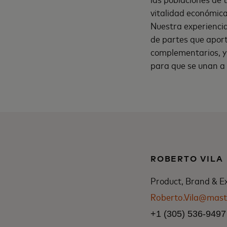
vitalidad económica
Nuestra experiencia
de partes que aport
complementarios, y 
para que se unan a 
ROBERTO VILA
Product, Brand & E
Roberto.Vila@mast
+1 (305) 536-9497