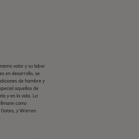
mismo valor y su labor
es en desarrollo, se
ndiciones de hambre y
pecial aquellas de
la y en la vida. La
Hellmann como
da Gates, y Warren