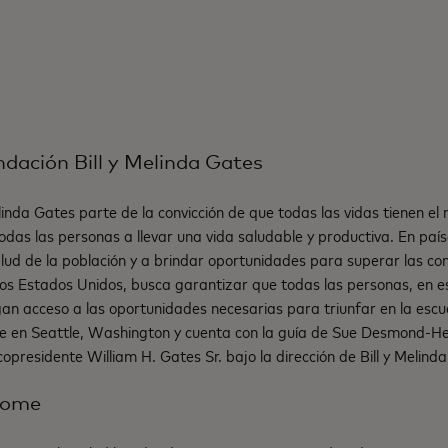
ndación Bill y Melinda Gates
linda Gates parte de la convicción de que todas las vidas tienen el 
odas las personas a llevar una vida saludable y productiva. En país
alud de la población y a brindar oportunidades para superar las co
os Estados Unidos, busca garantizar que todas las personas, en es
an acceso a las oportunidades necesarias para triunfar en la escue
de en Seattle, Washington y cuenta con la guía de Sue Desmond-
 copresidente William H. Gates Sr. bajo la dirección de Bill y Melin
lcome