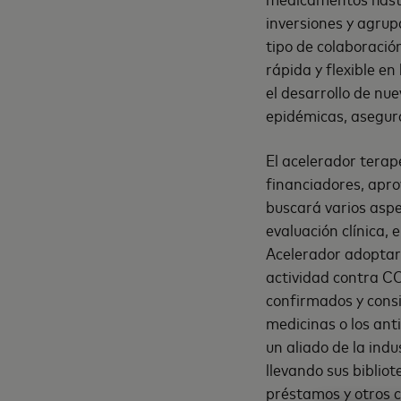
inversiones y agrup
tipo de colaboració
rápida y flexible en
el desarrollo de n
epidémicas, asegura
El acelerador tera
financiadores, apro
buscará varios aspec
evaluación clínica, 
Acelerador adoptar
actividad contra C
confirmados y cons
medicinas o los ant
un aliado de la indu
llevando sus bibliot
préstamos y otros 