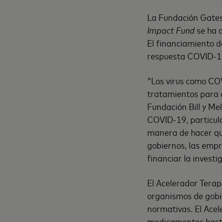
La Fundación Gate
Impact Fund
se ha c
El financiamiento d
respuesta COVID-1
"Los virus como CO
tratamientos para d
Fundación Bill y Me
COVID-19, particul
manera de hacer que
gobiernos, las empr
financiar la investi
El Acelerador Terap
organismos de gobie
normativas. El Acel
medicamentos hasta 