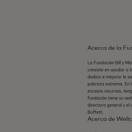
Acerca de la Fu
La Fundación Bill y Me
consiste en ayudar a t
dedica a mejorar la s
pobreza extrema. En l
escasos recursos, teng
fundación tiene su se
directora general y el
Buffett.
Acerca de Wel