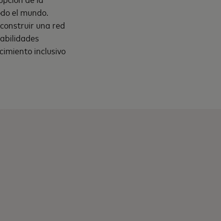
odo el mundo.
 construir una red
habilidades
cimiento inclusivo
n