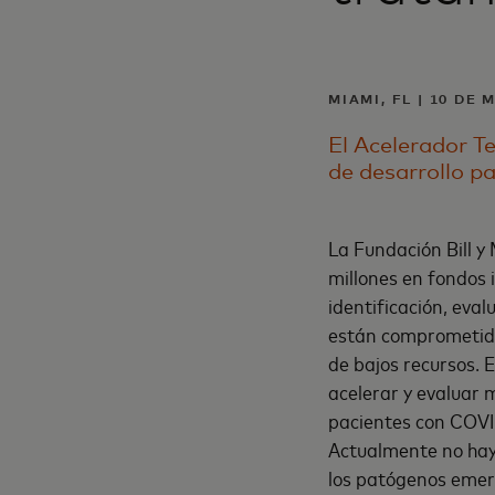
MIAMI, FL | 10 DE 
El Acelerador T
de desarrollo p
La Fundación Bill 
millones en fondos 
identificación, eval
están comprometidos
de bajos recursos. 
acelerar y evaluar 
pacientes con COVID
Actualmente no hay
los patógenos emer