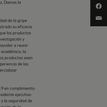
ia. Damos la
dad de la gripe
strado su eficacia
que los productos
nvestigación y
ayudar a reunir
r académico, la
tos productos sean
periencia de las
ercializar
-19 en cumplimiento
sidente ejecutivo
 y la seguridad de
upción de la