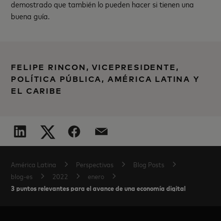
demostrado que también lo pueden hacer si tienen una
buena guía.
FELIPE RINCON, VICEPRESIDENTE,
POLÍTICA PÚBLICA, AMÉRICA LATINA Y
EL CARIBE
América Latina
Perspectivas
Blog Posts
blog-es
2022
enero
3 puntos relevantes para el avance de una economía digital