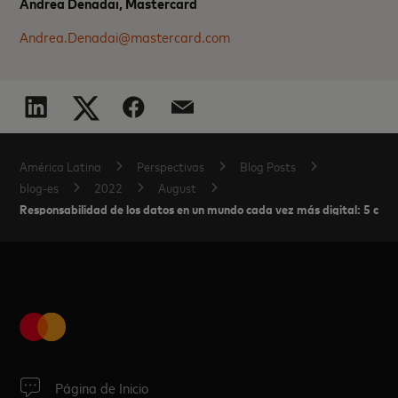
Andrea Denadai, Mastercard
Andrea.Denadai@mastercard.com
América Latina
Perspectivas
Blog Posts
blog-es
2022
August
Responsabilidad de los datos en un mundo cada vez más digital: 5 cos
Página de Inicio