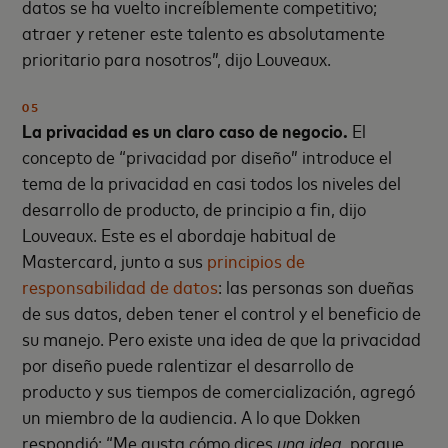
datos se ha vuelto increíblemente competitivo;
atraer y retener este talento es absolutamente
prioritario para nosotros”, dijo Louveaux.
05
La privacidad es un claro caso de negocio.
El
concepto de “privacidad por diseño” introduce el
tema de la privacidad en casi todos los niveles del
desarrollo de producto, de principio a fin, dijo
Louveaux. Este es el abordaje habitual de
Mastercard, junto a sus
principios de
responsabilidad de datos
: las personas son dueñas
de sus datos, deben tener el control y el beneficio de
su manejo. Pero existe una idea de que la privacidad
por diseño puede ralentizar el desarrollo de
producto y sus tiempos de comercialización, agregó
un miembro de la audiencia. A lo que Dokken
respondió: “Me gusta cómo dices
una idea
, porque