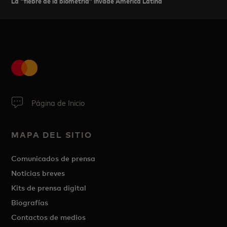
La "fiebre de la biometría” invade América Latina
Página de Inicio
MAPA DEL SITIO
Comunicados de prensa
Noticias breves
Kits de prensa digital
Biografías
Contactos de medios