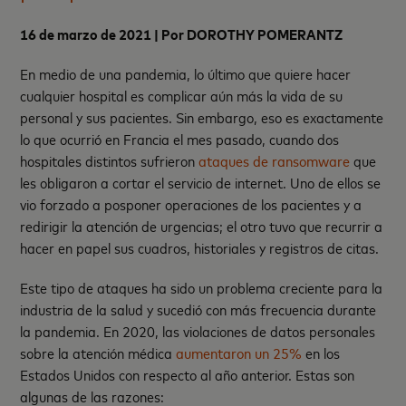
16 de marzo de 2021 | Por
DOROTHY POMERANTZ
En medio de una pandemia, lo último que quiere hacer
cualquier hospital es complicar aún más la vida de su
personal y sus pacientes. Sin embargo, eso es exactamente
lo que ocurrió en Francia el mes pasado, cuando dos
hospitales distintos sufrieron
ataques de ransomware
que
les obligaron a cortar el servicio de internet. Uno de ellos se
vio forzado a posponer operaciones de los pacientes y a
redirigir la atención de urgencias; el otro tuvo que recurrir a
hacer en papel sus cuadros, historiales y registros de citas.
Este tipo de ataques ha sido un problema creciente para la
industria de la salud y sucedió con más frecuencia durante
la pandemia. En 2020, las violaciones de datos personales
sobre la atención médica
aumentaron un 25%
en los
Estados Unidos con respecto al año anterior. Estas son
algunas de las razones: