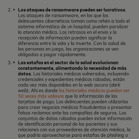
Los ataques de ransom
ware
pueden ser lucrativos
.
Los ataques de ransomware, en los que los
delincuentes cibernéticos toman como rehén a todo el
sistema informático de un hospital, pueden paralizar
la atención médica. Los retrasos en el envío y la
recepción de información pueden significar la
diferencia entre la vida y la muerte. Con la salud de
las personas en juego, las organizaciones se ven
obligadas a pagar rápidamente.
Las estafas en el sector de la salud evolucionan
constantemente, alimentando la necesidad de más
datos
. Los historiales médicos vulnerados, incluyendo
credenciales y expedientes médicos robados, están
cada vez más disponibles en la web oscura (
dark
web
). Ahí es donde
los historiales médicos pueden ser
50 veces más valiosos
que la información de las
tarjetas de pago. Los delincuentes pueden utilizarlos
para crear negocios médicos fraudulentos o presentar
falsos reclamos ante las compañías de seguros. Los
conjuntos de datos robados pueden incluir información
de identificación personal de los pacientes y sus
relaciones con sus proveedores de atención médica, la
que podría aprovecharse para estafas de phishing o