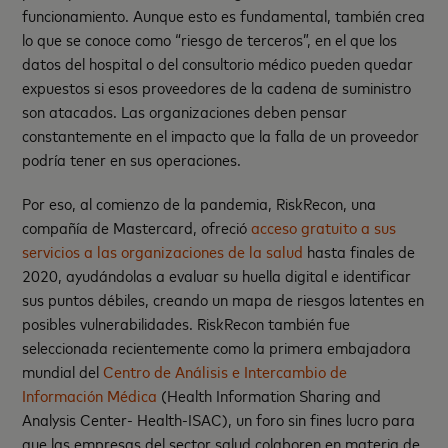
funcionamiento. Aunque esto es fundamental, también crea
lo que se conoce como “riesgo de terceros”, en el que los
datos del hospital o del consultorio médico pueden quedar
expuestos si esos proveedores de la cadena de suministro
son atacados. Las organizaciones deben pensar
constantemente en el impacto que la falla de un proveedor
podría tener en sus operaciones.
Por eso, al comienzo de la pandemia, RiskRecon, una
compañía de Mastercard, ofreció
acceso gratuito a sus
servicios a las organizaciones de la salud
hasta finales de
2020, ayudándolas a evaluar su huella digital e identificar
sus puntos débiles, creando un mapa de riesgos latentes en
posibles vulnerabilidades. RiskRecon también fue
seleccionada recientemente como la primera embajadora
mundial del
Centro de Análisis e Intercambio de
Información Médica
(Health Information Sharing and
Analysis Center- Health-ISAC), un foro sin fines lucro para
que las empresas del sector salud colaboren en materia de