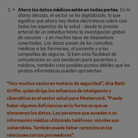
Ahora los datos médicos están en todas partes
. En la
última década, el sector se ha digitalizado, lo que
significa que ahora hay datos electrónicos sobre casi
todos los aspectos de la salud - desde la presión
arterial de un individuo hasta la investigación global
de vacunas - y en muchos tipos de dispositivos
conectados. Los datos pasan de las consultas
médicas a las farmacias, al paciente y a las
compañías de seguros. Si bien esta facilidad de
comunicación es una bendición para pacientes y
médicos, también crea posibles puntos débiles que los
piratas informáticos pueden aprovechar.
“Hay muchos vacíos en materia de seguridad”, dice Beth
Griffin, quien dirige los esfuerzos de inteligencia y
cibernética en el sector salud para Mastercard. “Puede
haber algunas deficiencias en la forma en que se
almacenan los datos. Las personas que acceden a su
información médica utilizando teléfonos móviles son
vulnerables. También puede haber carencias en las
relaciones con los proveedores”.