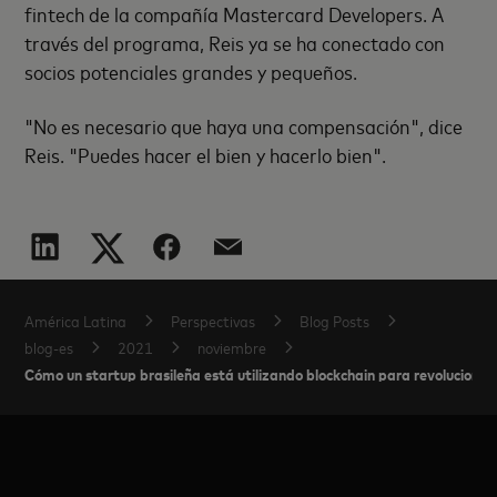
fintech de la compañía Mastercard Developers. A
través del programa, Reis ya se ha conectado con
socios potenciales grandes y pequeños.
"No es necesario que haya una compensación", dice
Reis. "Puedes hacer el bien y hacerlo bien".
América Latina
Perspectivas
Blog Posts
blog-es
2021
noviembre
Cómo un startup brasileña está utilizando blockchain para revolucionar l