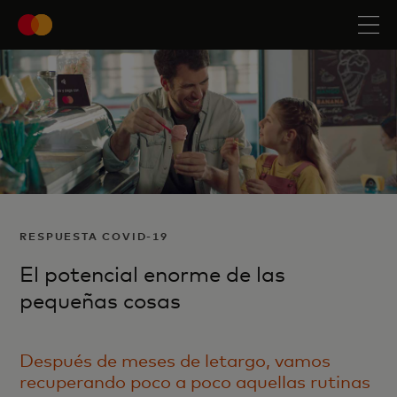
RESPUESTA COVID-19
El potencial enorme de las
pequeñas cosas
Después de meses de letargo, vamos
recuperando poco a poco aquellas rutinas