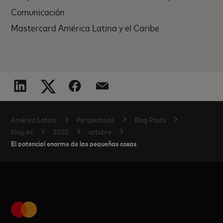
Comunicación
Mastercard América Latina y el Caribe
América Latina
Perspectivas
Blog Posts
blog-es
2020
octubre
El potencial enorme de las pequeñas cosas