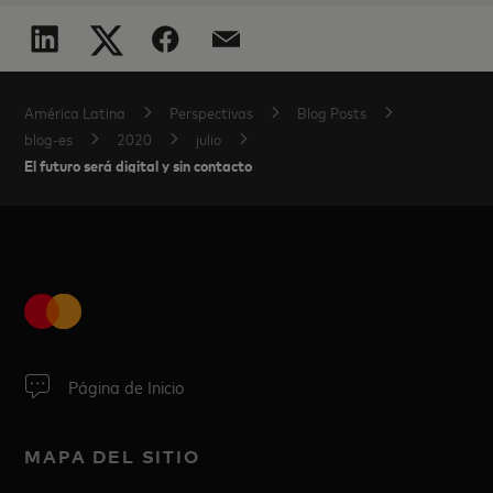
América Latina
Perspectivas
Blog Posts
blog-es
2020
julio
El futuro será digital y sin contacto
Página de Inicio
MAPA DEL SITIO