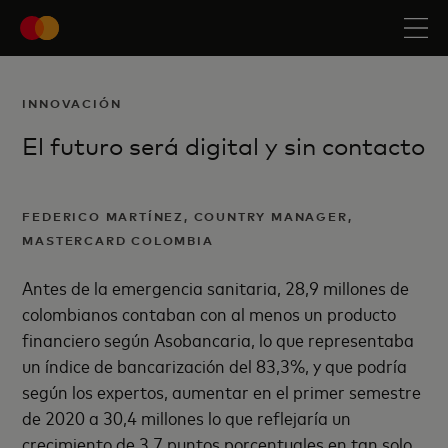
INNOVACIÓN
El futuro será digital y sin contacto
FEDERICO MARTÍNEZ, COUNTRY MANAGER,
MASTERCARD COLOMBIA
Antes de la emergencia sanitaria, 28,9 millones de
colombianos contaban con al menos un producto
financiero según Asobancaria, lo que representaba
un índice de bancarización del 83,3%, y que podría
según los expertos, aumentar en el primer semestre
de 2020 a 30,4 millones lo que reflejaría un
crecimiento de 3,7 puntos porcentuales en tan solo