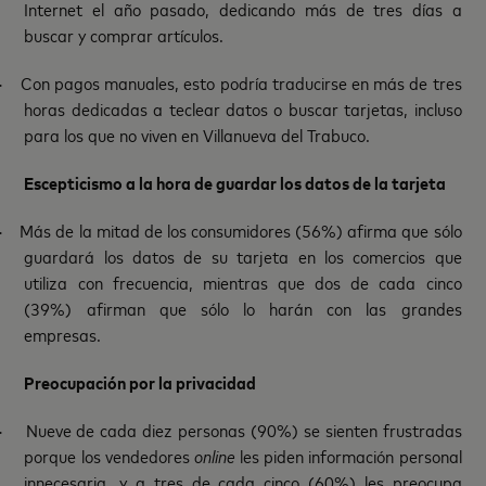
Internet el año pasado, dedicando más de tres días a
buscar y comprar artículos.
·
Con pagos manuales, esto podría traducirse en más de tres
horas dedicadas a teclear datos o buscar tarjetas, incluso
para los que no viven en Villanueva del Trabuco.
Escepticismo a la hora de guardar los datos de la tarjeta
·
Más de la mitad de los consumidores (56%) afirma que sólo
guardará los datos de su tarjeta en los comercios que
utiliza con frecuencia, mientras que dos de cada cinco
(39%) afirman que sólo lo harán con las grandes
empresas.
Preocupación por la privacidad
·
Nueve de cada diez personas (90%) se sienten frustradas
porque los vendedores
online
les piden información personal
innecesaria, y a tres de cada cinco (60%) les preocupa