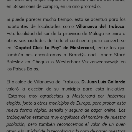
en 58 sesiones de compra, en un año promedio.
Si puede parecer mucho tiempo, esto se acentúa para los
habitantes de localidades como
Villanueva del Trabuco
.
Esta localidad del sur de la provincia de Málaga se unirá a
otras seis ciudades de todo el continente para convertirse
en “
Capital Click to Pay” de Mastercard
, entre las que
también nos encontramos a Brandýs nad Labem-Stará
Boleslav en Chequia o Westerhaar-Vriezenveensewijk en
los Países Bajos.
El alcalde de Villanueva del Trabuco,
D. Juan Luis Gallardo
valoró la elección de su municipio para esta iniciativa:
“Estamos
muy agradecidos a Mastercard por habernos
elegido, junto a otros municipios de Europa, para probar esta
nueva forma rápida, sencilla y segura de pagar online. Los
trabuqueños estamos muy orgullosos del nombre de nuestra
población, pero también reconocemos el valor de un buen
atajo y la utilidad de la tecnología a la hora de hacer nuestras