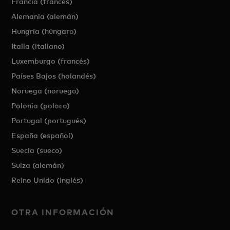
Francia (francés)
Alemania (alemán)
Hungría (húngaro)
Italia (italiano)
Luxemburgo (francés)
Países Bajos (holandés)
Noruega (noruego)
Polonia (polaco)
Portugal (portugués)
España (español)
Suecia (sueco)
Suiza (alemán)
Reino Unido (inglés)
OTRA INFORMACIÓN