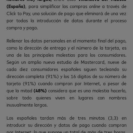
(España)
, para simplificar las compras
online
a través de
Click to Pay, una solución de pago que eliminará de una vez
por todas la introducción de datos durante el proceso
compra y pago.
Rellenar los datos personales en el momento final del pago,
como la dirección de entrega y el número de la tarjeta, es
una de las principales molestias para los consumidores.
Según un amplio nuevo estudio de Mastercard, nueve de
cada diez consumidores españoles siguen tecleando su
dirección completa (91%) y los 16 dígitos de su número de
tarjeta (91%) cuando compran por Internet, a pesar de
que la mitad
(48%)
considera que es una molestia hacerlo,
sobre todo quienes viven en lugares con nombres
inusualmente largos.
Los españoles tardan más de tres minutos (3,3) en
introducir su dirección y datos de pago cuando compran
por Internet, lo que supone un total de más de tres horas,