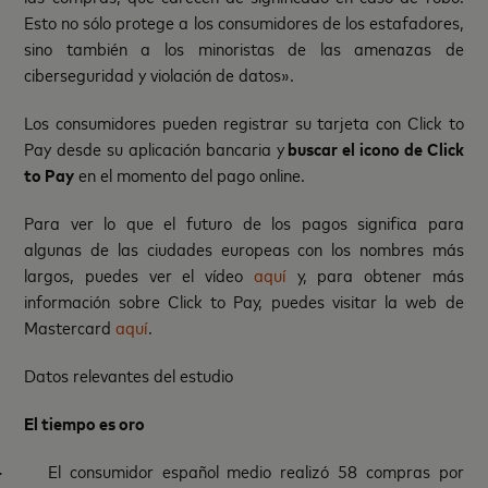
Esto no sólo protege a los consumidores de los estafadores,
sino también a los minoristas de las amenazas de
ciberseguridad y violación de datos».
Los consumidores pueden registrar su tarjeta con Click to
Pay desde su aplicación bancaria y
buscar el icono de Click
to Pay
en el momento del pago online.
Para ver lo que el futuro de los pagos significa para
algunas de las ciudades europeas con los nombres más
largos, puedes ver el vídeo
aquí
y, para obtener más
información sobre Click to Pay, puedes visitar la web de
Mastercard
aquí
.
Datos relevantes del estudio
El tiempo es oro
·
El consumidor español medio realizó 58 compras por