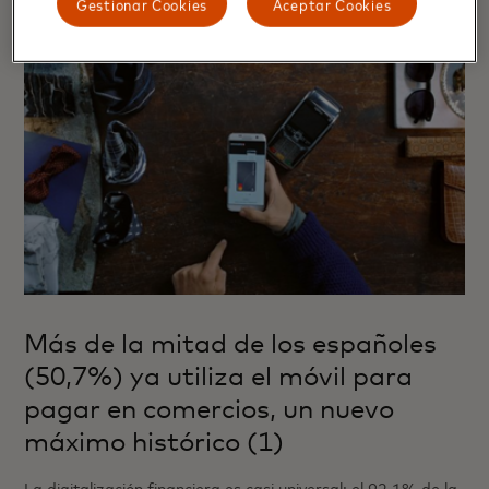
Gestionar Cookies
Aceptar Cookies
Más de la mitad de los españoles
(50,7%) ya utiliza el móvil para
pagar en comercios, un nuevo
máximo histórico (1)
La digitalización financiera es casi universal: el 92,1% de la