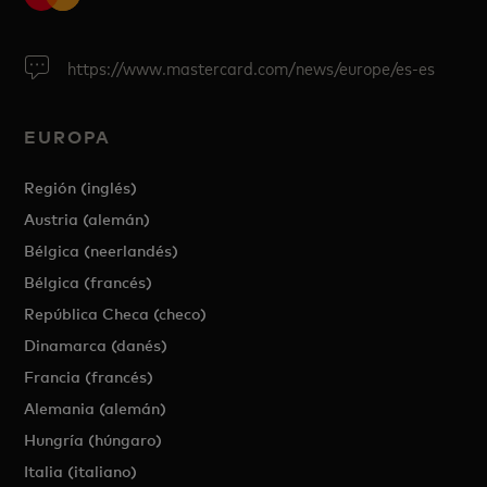
https://www.mastercard.com/news/europe/es-es
EUROPA
Región (inglés)
Austria (alemán)
Bélgica (neerlandés)
Bélgica (francés)
República Checa (checo)
Dinamarca (danés)
Francia (francés)
Alemania (alemán)
Hungría (húngaro)
Italia (italiano)