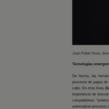
Juan Pablo Vivas, dir
Tecnologías emergent
De hecho, las herrami
procesos de pagos de 
cabo. En esta línea,
Da
importancia de buscar
competidores:
“estamo
automatizar procesos co