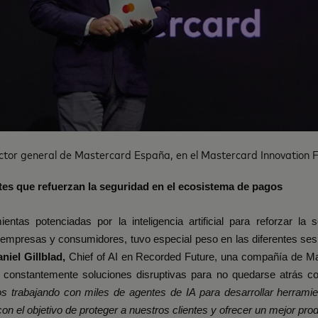
ector general de Mastercard España, en el Mastercard Innovation
es que refuerzan la seguridad en el ecosistema de pagos
entas potenciadas por la inteligencia artificial para reforzar la 
empresas y consumidores, tuvo especial peso en las diferentes sesi
niel Gillblad,
Chief of AI en Recorded Future,
una compañía de Ma
 constantemente soluciones disruptivas para no quedarse atrás co
s trabajando con miles de agentes de IA para desarrollar herrami
n el objetivo de proteger a nuestros clientes y ofrecer un mejor pro