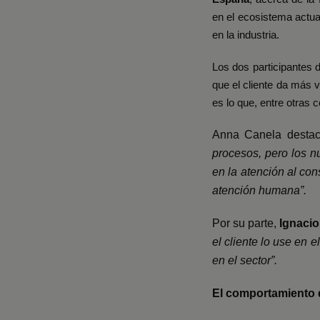
en el ecosistema actua
en la industria.
Los dos participantes 
que el cliente da más v
es lo que, entre otras 
Anna Canela
destac
procesos, pero los n
en la atención al con
atención humana”.
Por su parte,
Ignaci
el cliente lo use en
en el sector”.
El comportamiento 