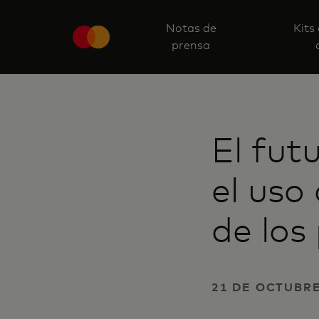
Notas de
Kits
prensa
El fut
el uso
de los
21 DE OCTUBRE