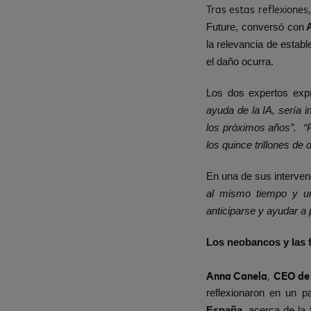
Tras estas reflexiones,
Future, conversó con
A
la relevancia de estab
el daño ocurra.
Los dos expertos exp
ayuda de la IA, sería 
los próximos años”. “
los quince trillones de 
En una de sus interven
al mismo tiempo y un
anticiparse y ayudar a 
Los neobancos y las 
Anna Canela
,
CEO de
reflexionaron en un 
España
, acerca de la