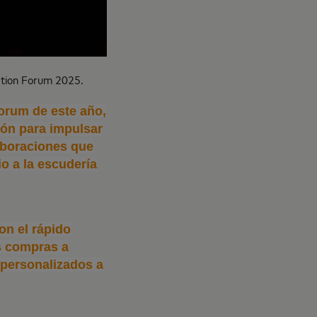
ation Forum 2025.
Forum de este año,
ión para impulsar
aboraciones que
o a la escudería
on el rápido
as compras a
 personalizados a