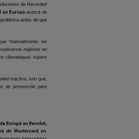
 soluciones de Recorded
rd en Europa
acerca de
l problema antes de que
 que
“manualmente, sin
 esperamos registrar en
os ciberataques supere
idad reactiva, sino que,
as de prevención para
 de Europa en Revolut,
es de Mastercard en
financieras innovadoras