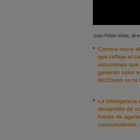
Juan Pablo Vivas, dir
Carrera hacia e
que refleja el 
soluciones que 
generen valor e
McClaren en la 
La inteligencia 
desarrollo de s
través de agent
consumidores, 