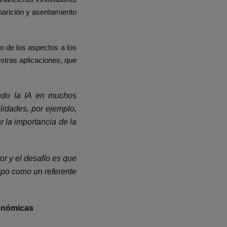
parición y asentamiento
o de los aspectos a los
estras aplicaciones, que
ando la IA en muchos
lidades, por ejemplo,
r la importancia de la
or y el desafío es que
mpo como un referente
conómicas