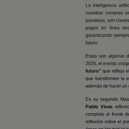
La inteligencia arti
nuestras compras on
passkeys, son claves
pagos en línea sea
garantizando siempre
futuro.
Estas son algunas d
2025, el evento insi
futuro”
que refleja 
que transformen la 
además de hacer un g
En su segundo Mast
Pablo Vivas
reflex
completo al frente 
reflexión sobre el p