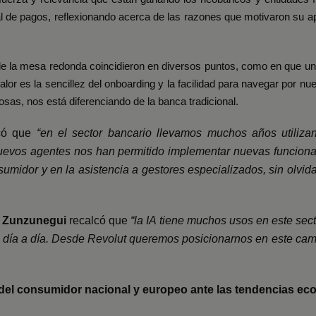
l de pagos, reflexionando acerca de las razones que motivaron su a
de la mesa redonda coincidieron en diversos puntos, como en que un
alor es la sencillez del onboarding y la facilidad para navegar por nu
cosas, nos está diferenciando de la banca tradicional.
ó que
“en el sector bancario llevamos muchos años utiliz
uevos agentes nos han permitido implementar nuevas funciona
sumidor y en la asistencia a gestores especializados, sin olvida
o Zunzunegui
recalcó que
“la IA tiene muchos usos en este sect
 el día a día. Desde Revolut queremos posicionarnos en este ca
del consumidor nacional y europeo ante las tendencias e