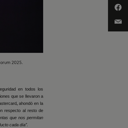
 Forum 2025.
seguridad en todos los
ones que se llevaron a
stercard
,
ahondó en la
n respecto al resto de
entas que nos permitan
ducto cada día”.