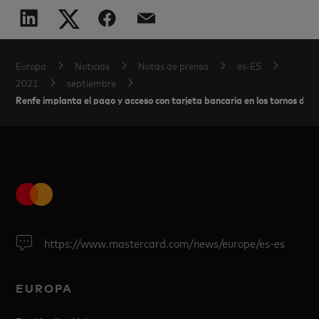
Europa
Noticias
Notas de prensa
es-ES
2021
septiembre
Renfe implanta el pago y acceso con tarjeta bancaria en los tornos de
https://www.mastercard.com/news/europe/es-es
EUROPA