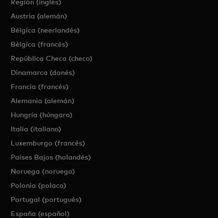
Región (inglés)
Austria (alemán)
Bélgica (neerlandés)
Bélgica (francés)
República Checa (checo)
Dinamarca (danés)
Francia (francés)
Alemania (alemán)
Hungría (húngaro)
Italia (italiano)
Luxemburgo (francés)
Países Bajos (holandés)
Noruega (noruego)
Polonia (polaco)
Portugal (portugués)
España (español)