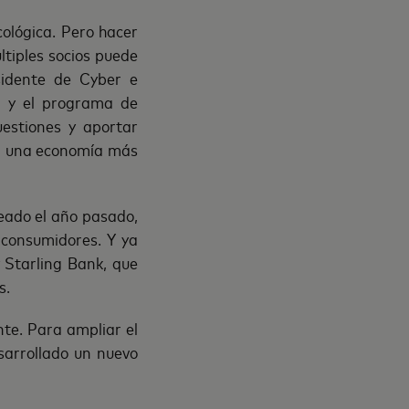
ológica. Pero hacer
tiples socios puede
sidente de Cyber e
ón y el programa de
estiones y aportar
ia una economía más
reado el año pasado,
 consumidores. Y ya
 Starling Bank, que
s.
te. Para ampliar el
sarrollado un nuevo