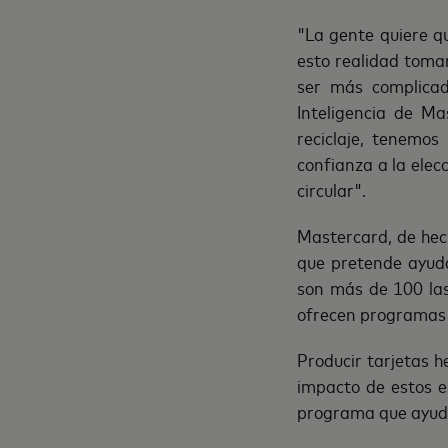
"La gente quiere q
esto realidad toma
ser más complicad
Inteligencia de Ma
reciclaje, tenemo
confianza a la ele
circular".
Mastercard, de hech
que pretende ayuda
son más de 100 las
ofrecen programas 
Producir tarjetas 
impacto de estos e
programa que ayuda 