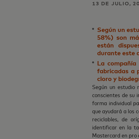
13 DE JULIO, 
Según un estu
58%) son más
están dispue
durante este 
La compañía l
fabricadas a p
cloro y biode
Según un estudio 
conscientes de su 
forma individual pa
que ayudará a los c
reciclables, de or
identificar en la 
Mastercard en pro d