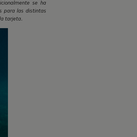
icionalmente se ha
 para las distintas
la tarjeta
.