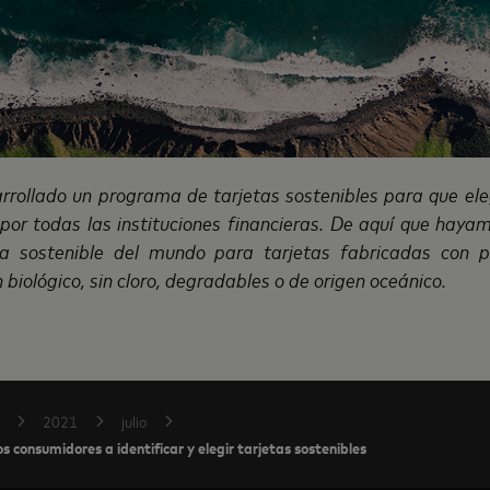
rollado un programa de tarjetas sostenibles para que eleg
 por todas las instituciones financieras. De aquí que haya
eta sostenible del mundo para tarjetas fabricadas con plá
n biológico, sin cloro, degradables o de origen oceánico.
2021
julio
s consumidores a identificar y elegir tarjetas sostenibles