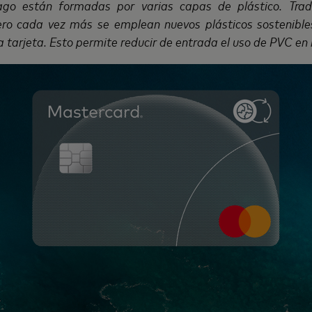
ago están formadas por varias capas de plástico. Trad
pero cada vez más se emplean nuevos plásticos sostenibles
 tarjeta. Esto permite reducir de entrada el uso de PVC en 