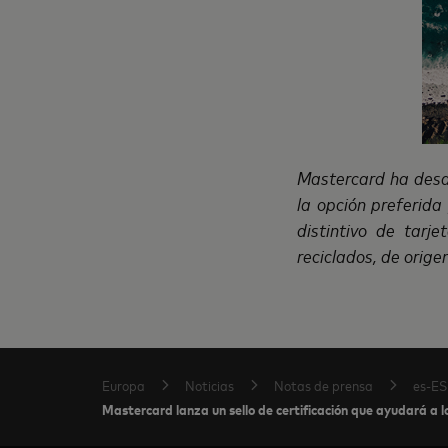
Mastercard ha desar
la opción preferida
distintivo de tarj
reciclados, de orige
Europa
Noticias
Notas de prensa
es-ES
Mastercard lanza un sello de certificación que ayudará a lo