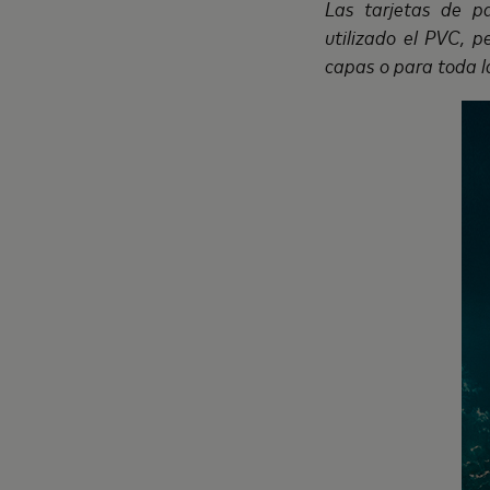
Las tarjetas de p
utilizado el PVC, 
capas o para toda la