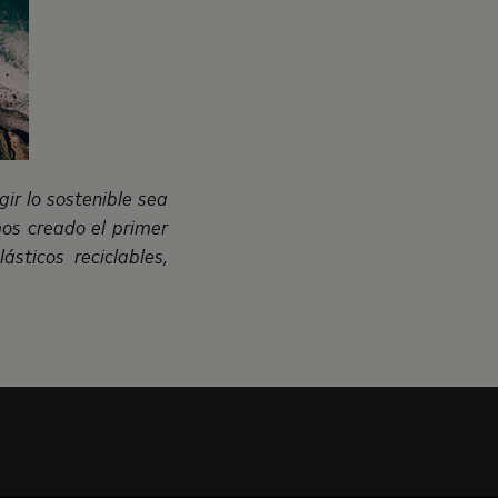
ir lo sostenible sea
mos creado el primer
sticos reciclables,