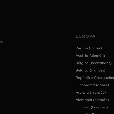
EUROPA
es-
Región (inglés)
Austria (alemán)
Bélgica (neerlandés)
Bélgica (francés)
República Checa (che
Dinamarca (danés)
Francia (francés)
Alemania (alemán)
Hungría (húngaro)