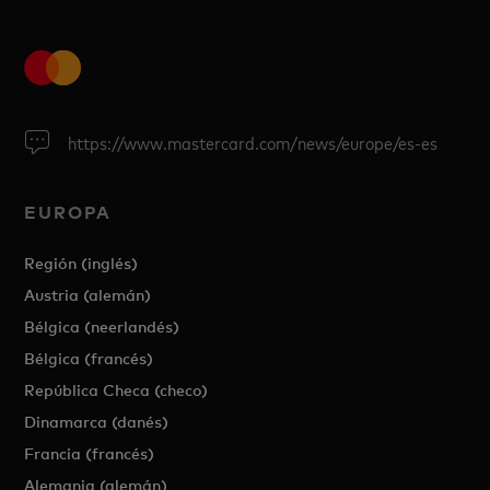
https://www.mastercard.com/news/europe/es-es
EUROPA
Región (inglés)
Austria (alemán)
Bélgica (neerlandés)
Bélgica (francés)
República Checa (checo)
Dinamarca (danés)
Francia (francés)
Alemania (alemán)