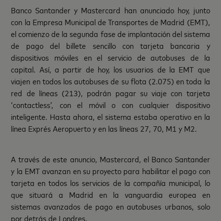
Banco Santander y Mastercard han anunciado hoy, junto
con la Empresa Municipal de Transportes de Madrid (EMT),
el comienzo de la segunda fase de implantación del sistema
de pago del billete sencillo con tarjeta bancaria y
dispositivos móviles en el servicio de autobuses de la
capital. Así, a partir de hoy, los usuarios de la EMT que
viajen en todos los autobuses de su flota (2.075) en toda la
red de líneas (213), podrán pagar su viaje con tarjeta
‘contactless’, con el móvil o con cualquier dispositivo
inteligente. Hasta ahora, el sistema estaba operativo en la
línea Exprés Aeropuerto y en las líneas 27, 70, M1 y M2.
A través de este anuncio, Mastercard, el Banco Santander
y la EMT avanzan en su proyecto para habilitar el pago con
tarjeta en todos los servicios de la compañía municipal, lo
que situará a Madrid en la vanguardia europea en
sistemas avanzados de pago en autobuses urbanos, solo
por detrás de Londres.