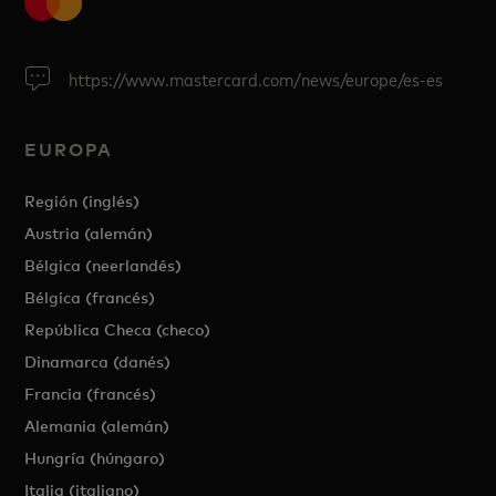
https://www.mastercard.com/news/europe/es-es
EUROPA
Región (inglés)
Austria (alemán)
Bélgica (neerlandés)
Bélgica (francés)
República Checa (checo)
Dinamarca (danés)
Francia (francés)
Alemania (alemán)
Hungría (húngaro)
Italia (italiano)