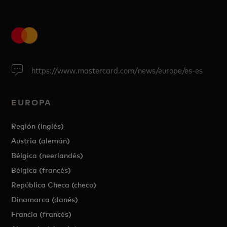
https://www.mastercard.com/news/europe/es-es
EUROPA
Región (inglés)
Austria (alemán)
Bélgica (neerlandés)
Bélgica (francés)
República Checa (checo)
Dinamarca (danés)
Francia (francés)