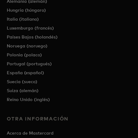
Alemania (alemán)
Hungría (húngaro)
Italia (italiano)
Luxemburgo (francés)
Países Bajos (holandés)
Noruega (noruego)
Polonia (polaco)
Portugal (portugués)
España (español)
Suecia (sueco)
Suiza (alemán)
Reino Unido (inglés)
OTRA INFORMACIÓN
Acerca de Mastercard