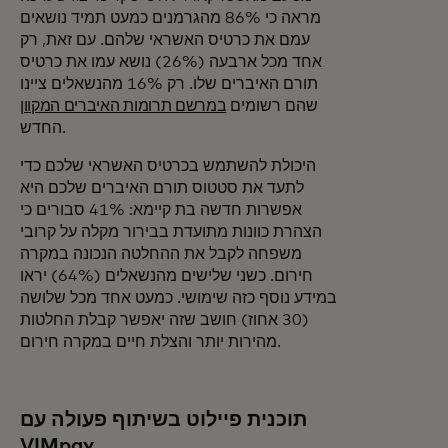
מראה כי 86% מהגרמנים כמעט תמיד נושאים
עמם את כרטיס האשראי שלהם. עם זאת, רק
אחד מכל ארבעה (26%) נושא עמו את כרטיס
תורם האיברים שלו. רק 16% מהנשאלים ציינו
שהם רשומים
במרשם תרומות האיברים המקוון
החדש.
היכולת להשתמש בכרטיס האשראי שלכם כדי
לתעד את סטטוס תורם האיברים שלכם היא
אפשרות חדשה בת קיימא: 41% סבורים כי
הצהרת כוונות מתועדת בבירור מקלה על קרובי
משפחה לקבל את ההחלטה הנכונה במקרה
חירום. כשני שלישים מהנשאלים (64%) יראו
במידע נוסף כזה שימושי. כמעט אחד מכל שלושה
(30 אחוז) חושב שזה יאפשר קבלת החלטות
מהירות יותר והצלת חיים במקרה חירום.
תוכנית פיילוט בשיתוף פעולה עם
VIMpay