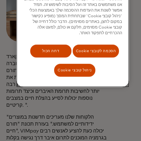
אנו משתמשים באתר זה ועל הסיבות לשימוש זה. תמיד
אפשר לשנות את העדפות ההסכמה שלך באמצעות הכלי
'ניהול קובצי Cookie' שבתחתית המסך (מופיע כקישור
במקום לחצן, באתרים מסוימים). הדבר כולל דחייה של
קובצי Cookie מסוימים, חלקם או כולם, למעט אלה
ההכרחיים לתפקוד האתר.
הסכמה לקובצי Cookie
דחה הכול
ד"ר פיטר רובייסק, מנהל ארצי של מאסטרקארד
גרמניה:
"תרומת איברים היא נושא של החברה
ניהול קובצי Cookie
כולה שמשפיע על כולנו. בעזרת תכונת "תורם
חיים", אנו מציעים דרך נוספת לתעד בקלות את
הנכונות לתרום איברים ורוצים ליצור מודעות רבה
יותר לחשיבות תרומת האיברים וכיצד תרומות
נוספות יכולות לסייע בהצלת חיים במצבים
קריטיים. ".
"הלקוחות שלנו מעריכים חדשנות במוצרים
ידידותיים למשתמש." בעזרת תכונת "תורם
חיים", VIMpay יכולה כעת להציע לאנשים רבים
בגרמניה המוכנים לתרום איבר דרך נגישה בקלות