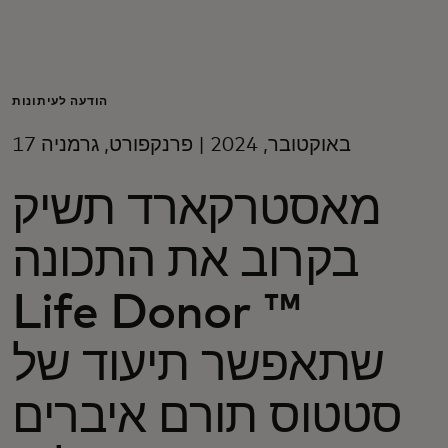
בשבילך
לעסקים
הודעה לעיתונות
17 באוקטובר, 2024 | פרנקפורט, גרמניה
למען העולם
מאסטרקארד תשיק
לחדשנים
בקרוב את התכונה
חדשות ומגמות
Life Donor ™
שתאפשר תיעוד של
סטטוס תורם איברים