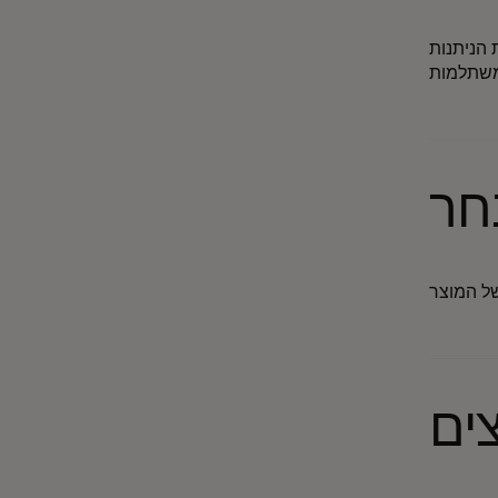
 הניתנות
חר
של המוצר
צים