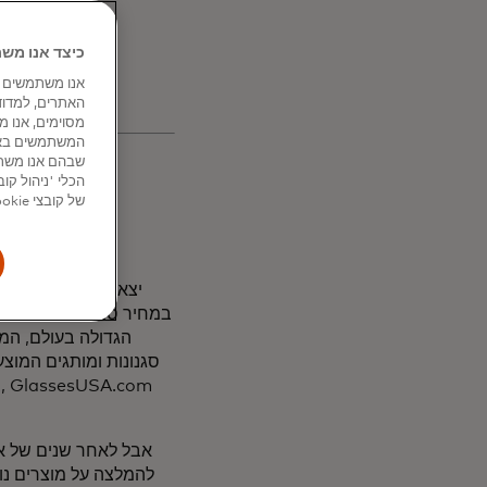
כיצד אנו משתמשים בקו
האתרים, למדוד
שבהם אנו משתמ
של קובצי Cookie מסוימים, חלקם או כולם, למעט אלה ההכרחיים לתפקוד האתר.
במחיר סביר יותר מאחרי
הגדולה בעולם, המ
סגנונות ומותגים המוצע
ב
אבל לאחר שנים של או
להמלצה על מוצרים נו