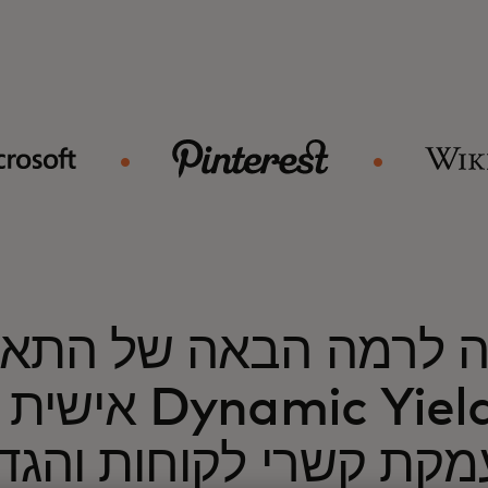
ה לרמה הבאה של התא
אישית עם  Yield
קת קשרי לקוחות והגד