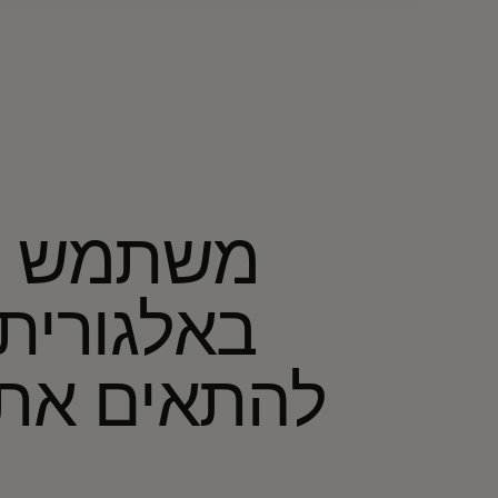
m
באלגורית
להתאים את 