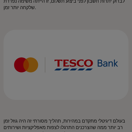
לבדוק יתרות חשבון לפני ביצוע תשלום, זו הייתה משימה נפרדת
שלקחה יותר זמן.
בעולם דיגיטלי מתקדם במהירות, תהליך מסורתי זה היה גוזל זמן
רב יותר ממה שהצרכנים התרגלו לצפות מאפליקציות ושירותים