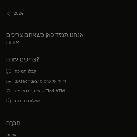
2024
אנחנו תמיד כאן כשאתם צריכים
אותנו
צריכים עזרה?
קבלו תמיכה
דיווח על כרטיס שאבד או נגנב
איתור כספומט – Find ATM
שאלות נפוצות
חֶברָה
אוֹדוֹת