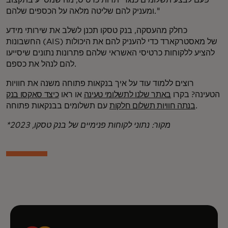
ומעניק להם שליטה מלאה על הכספים שלהם."
כחלק מהעסקה, בנק טסקו תכנן לשלב את שירותי מידע
החשבונות (AIS) של מאסטרקארד כדי להעניק להם את היכולות
להציע ללקוחות כרטיסי האשראי שלהם פתרונות נתונים שיסייעו
להם לנהל את כספם.
רוצים ללמוד עוד על איך בנקאות פתוחה משנה את חוויות
הטעינה? בקרו
באתר שלנו לתשלומי טעינה
או ראו
כיצד סאקסו בנק
עם תשלומים בבנקאות פתוחה.
בנתה חוויות תשלום חלקות
*מקור: נתוני לקוחות פנימיים של בנק טסקו, 2023