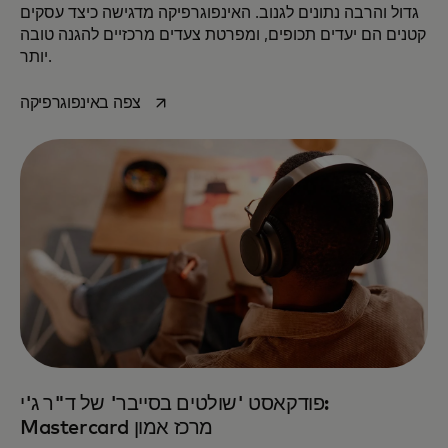
גדול והרבה נתונים לגנוב. האינפוגרפיקה מדגישה כיצד עסקים
קטנים הם יעדים תכופים, ומפרטת צעדים מרכזיים להגנה טובה
יותר.
opens in a new tab
צפה באינפוגרפיקה
פודקאסט 'שולטים בסייבר' של ד"ר ג'י:
Mastercard מרכז אמון