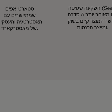
השקעה שגויסה (Seed,
סטארט-אפים
סדרה A או מאוחר יותר)
שמתיישרים עם
ר המוצר קיים בשוק
האסטרטגיה והעסקי
ומייצר הכנסות.
של מאסטרקארד.