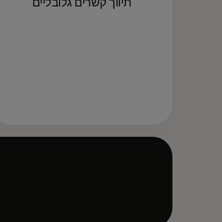
תיווך קשרים גלובליים