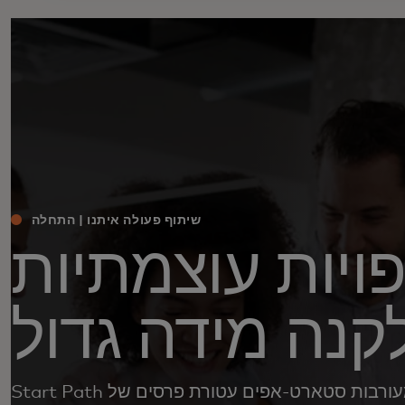
שיתוף פעולה איתנו | התחלה
ויות עוצמתיות
קנה מידה גדול
Start Path היא תוכנית מעורבות סטארט-אפים עטורת פרסים של