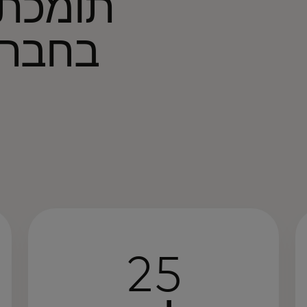
בחברו
25