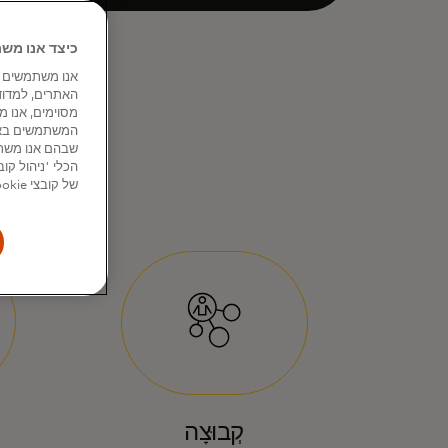
כיצד אנו משתמשים בקו
האתרים, למדוד
שבהם אנו משתמ
של קובצי Cookie מסוימים, חלקם או כולם, למעט אלה ההכרחיים לתפקוד האתר.
קְבוּצָה