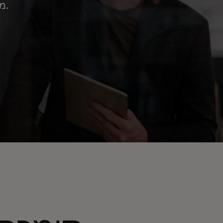
מאסטרקארד המספקת תמיכה עולמית לחברות פינטק.