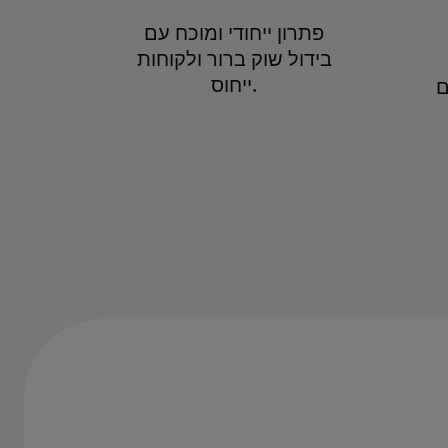
פתרון ייחודי ומוכח עם
בידול שוק ברור ולקוחות
ייחוס.
ם