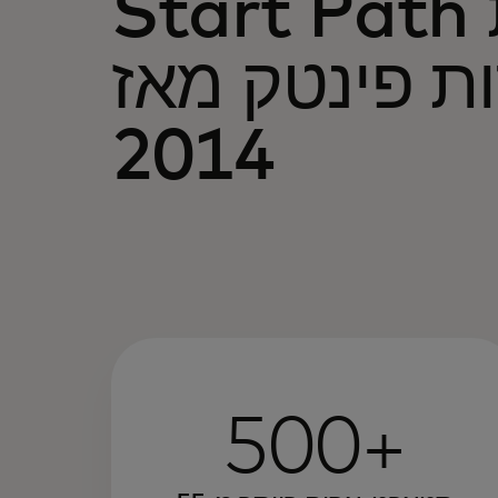
Start Path תומכת
ת פינטק מאז
2014
500+