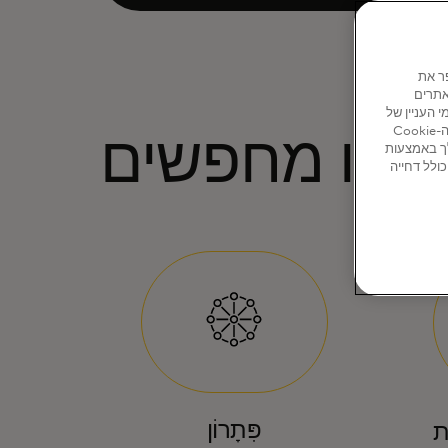
ו כדי לשפר את
אתרים
ותחומי העניין של
המשתמשים באתר ובאתרים נוספים. לחץ על 'ניהול קובצי Cookie' למטה כדי לקבל מידע על קובצי ה-Cookie
חנו מחפשים
ך באמצעות
ר כולל דחייה
פִּתָרוֹן
ת