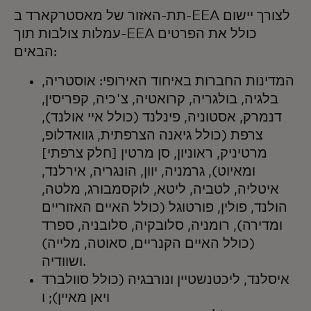
תת-האזור של מאסטרקארד ב-EEA לצורך יישום
עמלות צולבות תוך-EEA כולל את הפרטים
הבאים:
המדינות החברות באיחוד האירופי: אוסטריה,
בלגיה, בולגריה, קרואטיה, צ'כיה, קפריסין,
דנמרק, אסטוניה, פינלנד (כולל איי אולנד),
צרפת (כולל גיאנה הצרפתית, גוואדלופ,
מרטיניק, ראוניון, סן מרטין [חלק צרפתי]
ומאיוט), גרמניה, יוון, הונגריה, אירלנד,
איטליה, לטביה, ליטא, לוקסמבורג, מלטה,
הולנד, פולין, פורטוגל (כולל האיים האזוריים
ומדירה), רומניה, סלובקיה, סלובניה, ספרד
(כולל האיים הקנריים, סאוטה, מלייה)
ושוודיה.
איסלנד, ליכטנשטיין ונורבגיה (כולל סוולברד
ויאן מאיין); ו