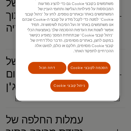
עמלות החלפה של
משתמשים בקובצי Cookie גם כדי להציג מודעות
המבוססות על פעילויות הגלישה ותחומי העניין של
נקודת מכירה בתוך
המשתמשים באתר ובאתרים נוספים. לחץ על 'ניהול קובצי
Cookie' למטה כדי לקבל מידע על קובצי ה-Cookie שבהם
אנו משתמשים באתר זה ועל הסיבות לשימוש זה. תמיד
אפשר לשנות את העדפות ההסכמה שלך באמצעות הכלי
'ניהול קובצי Cookie' שבתחתית המסך (מופיע כקישור
במקום לחצן, באתרים מסוימים). הדבר כולל דחייה של
קובצי Cookie מסוימים, חלקם או כולם, למעט אלה
ההכרחיים לתפקוד האתר.
עמלות החלפה של
הסכמה לקובצי Cookie
דחה הכול
נקודת מכירה תוך-מיקום
ניהול קובצי Cookie
עמלות החלפה של