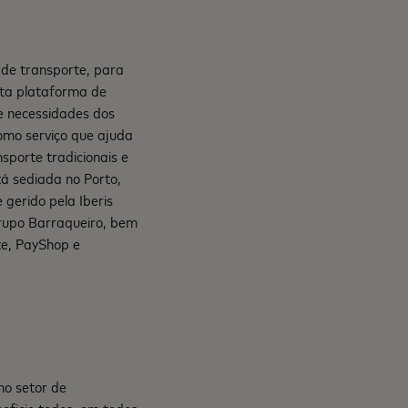
 de transporte, para
eta plataforma de
e necessidades dos
omo serviço que ajuda
porte tradicionais e
á sediada no Porto,
 gerido pela Iberis
Grupo Barraqueiro, bem
te, PayShop e
no setor de