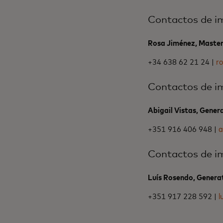
Contactos de i
Rosa Jiménez, Maste
+34 638 62 21 24 |
r
Contactos de i
Abigail Vistas, Gener
+351 916 406 948 |
a
Contactos de i
Luís Rosendo, Genera
+351 917 228 592 |
l