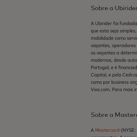
Sobre a Ubiride
A Ubirider foi fundad
que esta seja simples
mobilidade como servi
viajantes, operadores
os viajantes a determ
modernos, desde autoc
Portugal, e é financia
Capital, e pela Cedru
como por business ang
Viva.com. Para mais i
Sobre a Master
A
Mastercard
(NYSE: