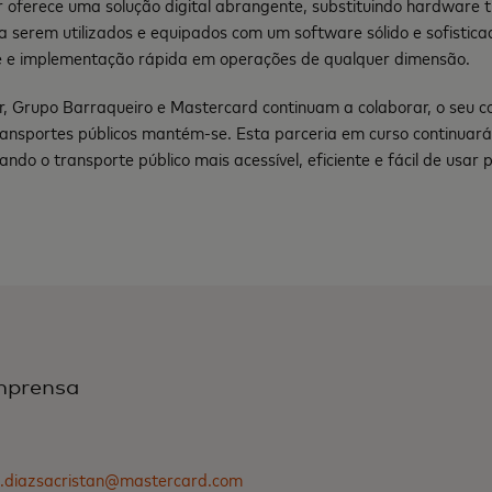
 oferece uma solução digital abrangente, substituindo hardware t
 serem utilizados e equipados com um software sólido e sofisti
de e implementação rápida em operações de qualquer dimensão.
r, Grupo Barraqueiro e Mastercard continuam a colaborar, o seu 
ransportes públicos mantém-se. Esta parceria em curso continuará 
nando o transporte público mais acessível, eficiente e fácil de usa
mprensa
.diazsacristan@mastercard.com