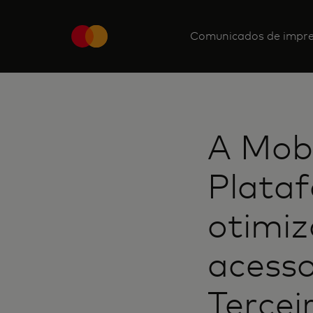
Comunicados de impr
A Mob
Plataf
otimiz
acesso
Tercei