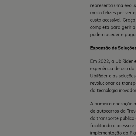
representa uma evoluç
muito felizes por ver 
custo acessível. Graç
completa para gerir a
podem aceder e pagar 
Expansão de Soluçõe
Em 2022, a UbiRider 
experiência de uso do
UbiRider e as soluçõe
revolucionar os trans
da tecnologia inovado
A primeira operação a
de autocarros da Trev
do transporte público
facilitando o acesso 
implementação da Pla