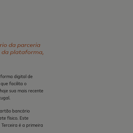
io da parceria
 da plataforma,
forma digital de
ue facilita o
oje sua mais recente
tugal.
artão bancário
e físico. Este
Terceira é a primeira