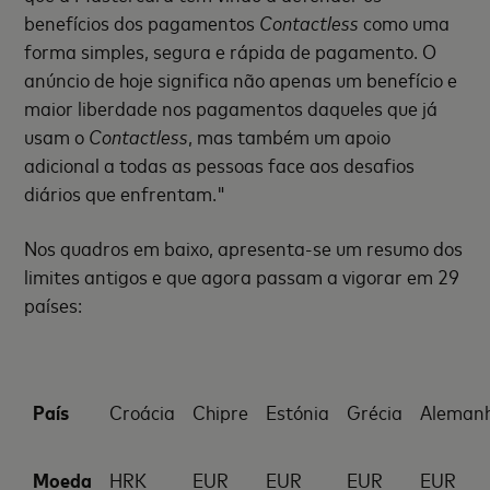
benefícios dos pagamentos
Contactless
como uma
forma simples, segura e rápida de pagamento. O
anúncio de hoje significa não apenas um benefício e
maior liberdade nos pagamentos daqueles que já
usam o
Contactless
, mas também um apoio
adicional a todas as pessoas face aos desafios
diários que enfrentam."
Nos quadros em baixo, apresenta-se um resumo dos
limites antigos e que agora passam a vigorar em 29
países:
País
Croácia
Chipre
Estónia
Grécia
Aleman
Moeda
HRK
EUR
EUR
EUR
EUR