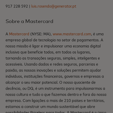
917 228 592 |
luis.rosendo@generator.pt
Sobre a Mastercard
A
Mastercard
(NYSE: MA),
www.mastercard.com
, é uma
empresa global de tecnologia no setor de pagamentos. A
nossa missão é ligar e impulsionar uma economia digital
inclusiva que beneficie todos, em todos os lugares,
tornando as transações seguras, simples, inteligentes e
acessíveis. Usando dados e redes seguros, parcerias e
paixão, as nossas inovações e soluções permitem ajudar
indivíduos, instituições financeiras, governos e empresas a
alcançar o seu maior potencial. O nosso quociente de
decência, ou DQ, é um instrumento para impulsionarmos a
nossa cultura e tudo o que fazemos dentro e fora da nossa
empresa. Com ligações a mais de 210 países e territórios,
estamos a construir um mundo sustentável que abre
possibilidades Priceless para todos. A Mastercard é o único