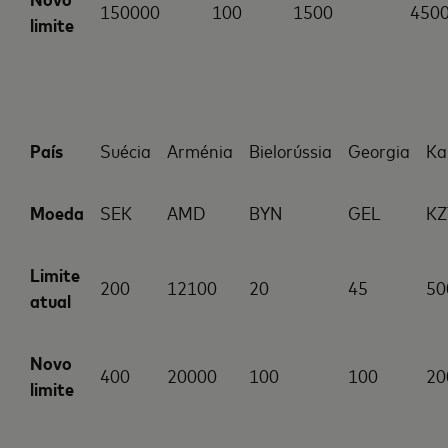
150000
100
1500
450
limite
País
Suécia
Arménia
Bielorússia
Georgia
Ka
Moeda
SEK
AMD
BYN
GEL
KZ
Limite
200
12100
20
45
50
atual
Novo
400
20000
100
100
20
limite