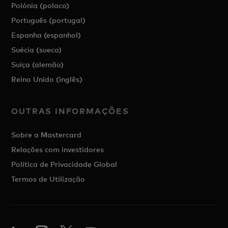
Polónia (polaco)
Português (portugal)
Espanha (espanhol)
Suécia (sueco)
Suíça (alemão)
Reino Unido (inglês)
OUTRAS INFORMAÇÕES
Sobre a Mastercard
Relações com investidores
Política de Privacidade Global
Termos de Utilização