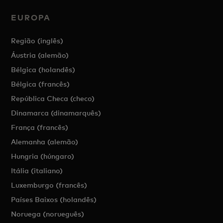
EUROPA
Região (inglês)
Áustria (alemão)
Bélgica (holandês)
Bélgica (francês)
República Checa (checo)
Dinamarca (dinamarquês)
França (francês)
Alemanha (alemão)
Hungria (húngaro)
Itália (italiano)
Luxemburgo (francês)
Países Baixos (holandês)
Noruega (norueguês)